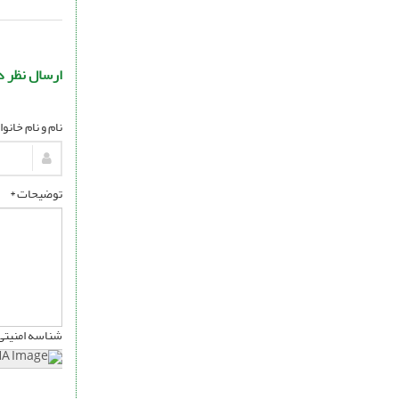
ارسال نظر د
نام و نام خانو
توضیحات *
شناسه امنیتی