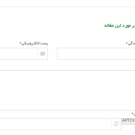
ر مورد این مقاله
ادگی *
پست الکترونیکی *
 *