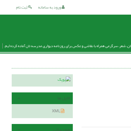
ورود به سامانه
ثبت نام
ان، شعر، سرگرمی همراه با نقاشی و عکس برای روزنامه دیواری مدرسه تان آماده کرده ایم.
فایل ها
XML
هم رسانی