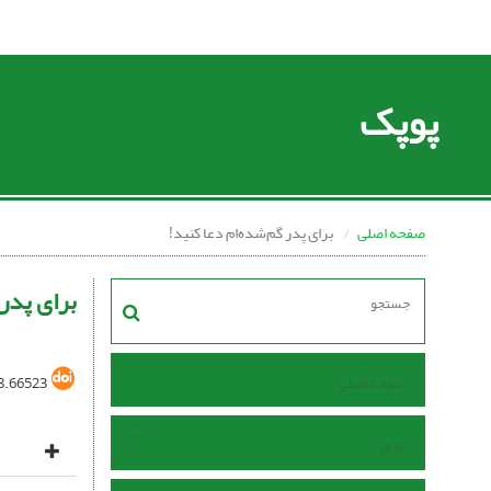
پوپک
صفحه اصلی
برای پدر گم‌شده‌ام دعا کنید!
برای پدر 
صفحه اصلی
8.66523
مرور