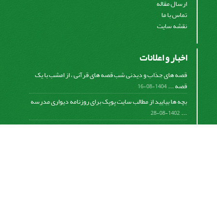
ارسال مقاله
تماس با ما
نقشه سایت
اخبار و اعلانات
قصه های جذاب و دیدنی شب قصه های قرآنی ، از امشب با یک
قصه ...
1404-08-16
بچه ها بیایید از مطالب سایت پوپک برای روزنامه دیواری مدرسه
...
1402-08-28
اشتراک خبرنامه
برای دریافت اخبار و اطلاعیه های مهم نشریه در خبرنامه
نشریه مشترک شوید.
اشتراک