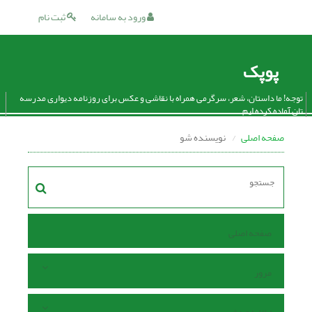
ورود به سامانه
ثبت نام
پوپک
توجه! ما داستان، شعر، سرگرمی همراه با نقاشی و عکس برای روزنامه دیواری مدرسه
تان آماده کرده ایم.
صفحه اصلی
نویسنده شو
صفحه اصلی
مرور