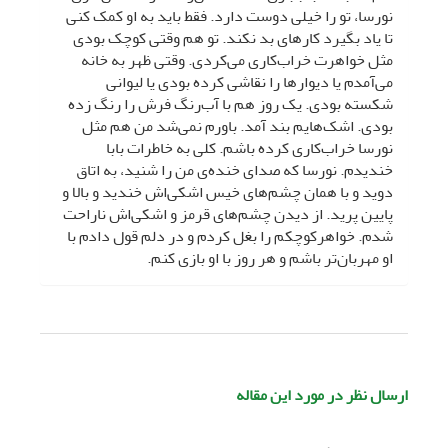
نورسا، تو را خیلی دوست دارد. فقط باید به او کمک کنی
تا یاد بگیرد کارهای بد نکند. تو هم وقتی کوچک بودی
مثل خواهرت خراب‌کاری می‌کردی. وقتی ظهر به خانه
می‌آمدم یا دیوارها را نقاشی کرده بودی یا لیوانی
شکسته بودی. یک روز هم با آب‌رنگ فرش را رنگ زده
بودی. اشک‌هایم بند آمد. باورم نمی‌شد من هم مثل
نورسا خراب‌کاری کرده باشم. کلی به خاطرات بابا
خندیدم. نورسا که صدای خنده‌ی من را شنید، به اتاق
دوید و با همان چشم‌های خیس اشکی‌اش خندید و بالا و
پایین پرید. از دیدن چشم‌های قرمز و اشکی‌اش ناراحت
شدم. خواهرکوچکم را بغل کردم و در دلم قول دادم با
او مهربان‌تر باشم و هر روز با او بازی کنم.
ارسال نظر در مورد این مقاله