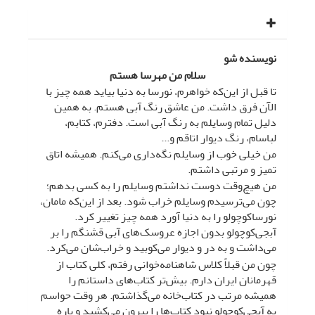
نویسنده شو
سلام من مهرسا هستم
تا قبل از این‌که خواهرم، نورسا به دنیا بیاید همه چیز با
الآن فرق داشت. من عاشق رنگ آبی هستم. به همین
دلیل تمام وسایلم به رنگ آبی است. دفترم، کتابم،
لباسام، رنگ دیوار اتاقم و...
من خیلی خوب از وسایلم نگه‌داری می‌کنم. همیشه اتاق
تمیز و مرتبی داشتم.
من هیچ‌وقت دوست نداشتم وسایلم را به کسی بدهم؛
چون می‌ترسیدم وسایلم خراب شود. بعد از این‌که مامان،
نورساکوچولو را به دنیا آورد همه چیز تغییر کرد.
آبجی‌کوچولو بدون اجازه عروسک‌های آبی قشنگم را بر
می‌داشت و به در و دیوار می‌کوبید و خراب‌شان می‌کرد.
چون من قبلاً کلاس شاهنامه‌خوانی رفتم، کلی کتاب از
قهرمانان ایران دارم. بیش‌تر کتاب‌های داستانم را
همیشه مرتب در کتاب‌خانه می‌گذاشتم. هر وقت حواسم
به آبجی‌کوچولو نبود کتاب‌ها را بیرون می‌کشید و پاره