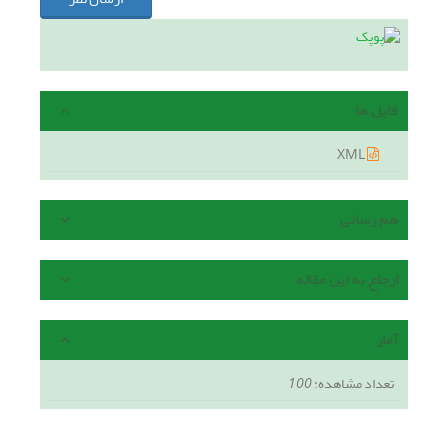
فایل ها
XML
هم رسانی
ارجاع به این مقاله
آمار
تعداد مشاهده:
100