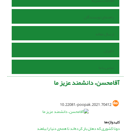
اطلاعات نشریه
راهنمای نویسندگان
ارسال مقاله
داوران
تماس با ما
آقامحسن، دانشمند عزیز ما
10.22081/poopak.2021.70412
کلیدواژه‌ها
دوتا کشوری که دهان باز کرده‌اند تا همه‌ی دنیا را ببلعند