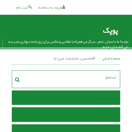
ورود به سامانه
ثبت نام
پوپک
توجه! ما داستان، شعر، سرگرمی همراه با نقاشی و عکس برای روزنامه دیواری مدرسه
تان آماده کرده ایم.
صفحه اصلی
آقامحسن، دانشمند عزیز ما
صفحه اصلی
مرور