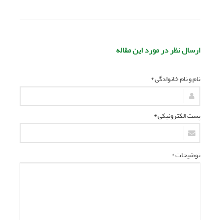
ارسال نظر در مورد این مقاله
نام و نام خانوادگی *
پست الکترونیکی *
توضیحات *