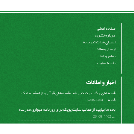
صفحه اصلی
درباره نشریه
اعضای هیات تحریریه
ارسال مقاله
تماس با ما
نقشه سایت
اخبار و اعلانات
قصه های جذاب و دیدنی شب قصه های قرآنی ، از امشب با یک
قصه ...
1404-08-16
بچه ها بیایید از مطالب سایت پوپک برای روزنامه دیواری مدرسه
...
1402-08-28