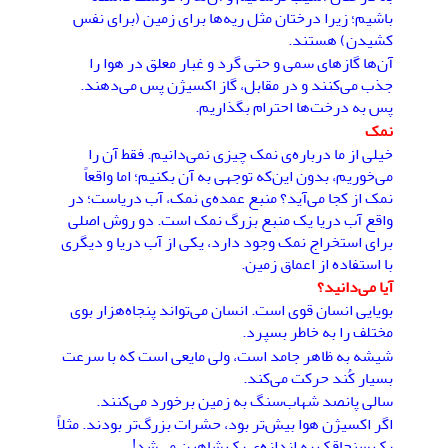
باشیم؛ زیرا درختان مثل ریه‌ها برای زمین (برای نفس
کشیدن) هستند.
آن‌ها گازهای سمی و حتی گرد و غبار معلق در هوا را
جذب می‌کنند و در مقابل، گاز اکسیژن پس می‌دهند.
پس به درخت‌ها احترام بگذاریم.
نمک
خیلی‌ از ما درباره‌ی نمک چیزی نمی‌دانیم. فقط آن را
می‌خوریم، بدون این‌که توجهی به آن بکنیم؛ اما واقعاً
نمک از کجا می‌آید؟ منبع عمده‌ی نمک، آب دریاست؛ در
واقع آب دریا یک منبع بزرگ نمک است. دو روش اصلی
برای استخراج نمک وجود دارد، یکی از آب دریا و دیگری
با استفاده از اعماق زمین.
آیا می‌دانید؟
بویایی انسان قوی است. انسان می‌تواند پنجاه‌هزار بوی
مختلف را به خاطر بسپرد.
شیشه به ظاهر جامد است، ولی مایعی است که با سرعت
بسیار کُند حرکت می‌کند.
سالی پانصد شهاب‌سنگ به زمین برخورد می‌کنند.
اگر اکسیژن هوا بیش‌تر بود، حشرات بزرگ‌تر بودند. مثلاً
یک سنجاقک به اندازه‌ی یک شاهین می‌شد!