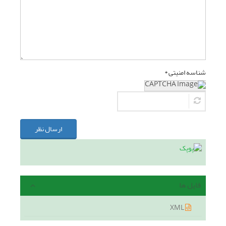
شناسه امنیتی *
ارسال نظر
فایل ها
XML