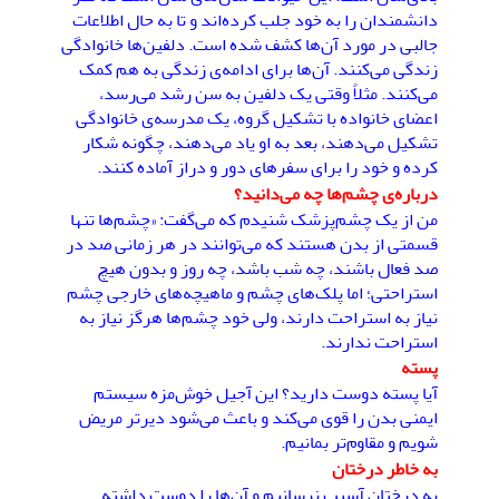
دانشمندان را به خود جلب کرده‌اند و تا به حال اطلاعات
جالبی در مورد آن‌ها کشف شده است. دلفین‌ها خانوادگی
زندگی می‌کنند. آن‌ها برای ادامه‌ی زندگی به هم کمک
می‌کنند. مثلاً وقتی یک دلفین به سن رشد می‌رسد،
اعضای خانواده با تشکیل گروه، یک مدرسه‌ی خانوادگی
تشکیل می‌دهند، بعد به او یاد می‌دهند، چگونه شکار
کرده و خود را برای سفرهای دور و دراز آماده کنند.
درباره‌ی چشم‌ها چه می‌دانید؟
من از یک چشم‌پزشک شنیدم که می‌گفت: «چشم‌ها تنها
قسمتی از بدن هستند که می‌توانند در هر زمانی صد در
صد فعال باشند، چه شب باشد، چه روز و بدون هیچ
استراحتی؛ اما پلک‌های چشم و ماهیچه‌های خارجی چشم
نیاز به استراحت دارند، ولی خود چشم‌ها هرگز نیاز به
استراحت ندارند.
پسته
آیا پسته دوست دارید؟ این آجیل خوش‌مزه سیستم
ایمنی بدن را قوی می‌کند و باعث می‌شود دیرتر مریض
شویم و مقاوم‌تر بمانیم.
به خاطر درختان
به درختان آسیب نرسانیم و آن‌ها را دوست داشته