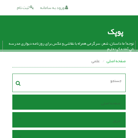
ورود به سامانه
ثبت نام
پوپک
توجه! ما داستان، شعر، سرگرمی همراه با نقاشی و عکس برای روزنامه دیواری مدرسه
تان آماده کرده ایم.
صفحه اصلی
علمی
صفحه اصلی
مرور