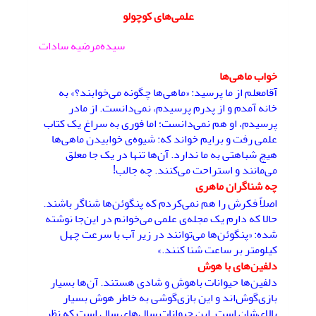
علمی‌های کوچولو
سیده‌مرضیه سادات
خواب ماهی‌ها
آقامعلم از ما پرسید: «ماهی‌ها چگونه می‌خوابند؟» به
خانه آمدم و از پدرم پرسیدم، نمی‌دانست. از مادر
پرسیدم، او هم نمی‌دانست؛ اما فوری به سراغ یک کتاب
علمی رفت و برایم خواند که: شیوه‌ی خوابیدن ماهی‌ها
هیچ شباهتی به ما ندارد. آن‌ها تنها در یک جا معلق
می‌مانند و استراحت می‌کنند. چه جالب!
چه شناگران ماهری
اصلاً فکرش را هم نمی‌کردم که پنگوئن‌ها شناگر باشند.
حالا که دارم یک مجله‌ی علمی می‌خوانم در این‌جا نوشته
شده: «پنگوئن‌ها می‌توانند در زیر آب با سرعت چهل
کیلومتر بر ساعت شنا کنند.»
دلفین‌های با هوش
دلفین‌ها حیوانات باهوش و شادی هستند. آن‌ها بسیار
بازی‌گوش‌اند و این بازی‌گوشی به خاطر هوش بسیار
بالای‌شان است. این حیوانات سال‌های سال است که نظر