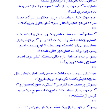
«مامان... بابا نمی‌گذارد برف‌بازی کنم.»
مامان به آقای خوش‌خیال گفت: «مرد چرا اجازه نمی‌دهی
بچه برف‌بازی کند؟»
آقای خوش‌خیال جواب داد: «چون دخترمان می‌گه، حیاط
سرده می‌خواهم برف‌ها را ببرم کنار بخاری بازی کنم.»
***
آقامعلم گفت: «بچه‌ها، نقاشیِ یک روز برفی را بکشید.»
همه‌ی بچه‌ها نقاشی کشیدند، فقط پسر آقای خوش‌خیال
همان‌طور بی‌کار نشسته بود. معلم از او پرسید: «آهای
پسر، چرا برگه‌ات همان‌طور خالی مانده؟»
پسر جواب داد: «آقا اجازه خالی نیست. خیلی برف آمده،
همه چیز مانده زیر برف.»
***
هوا خیلی سرد بود و داشت برف می‌آمد. آقای خوش‌خیال
به بچه‌هایش گفت: «کی میاد بریم تفریح؟»
پسرش پرسید: «چه تفریحی؟ اسکی یا سورتمه‌سواری؟»
آقای خوش‌خیال جواب داد: «هیچ‌کدام، تفریحِ برف پارو
کردن از پشت‌بام.»
***
پسر آقای خوش‌خیال یک مشت برف از زمین برداشت.