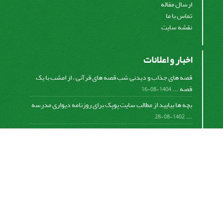
ارسال مقاله
تماس با ما
نقشه سایت
اخبار و اعلانات
قصه های جذاب و دیدنی شب قصه های قرآنی ، از امشب با یک
قصه ...
1404-08-16
بچه ها بیایید از مطالب سایت پوپک برای روزنامه دیواری مدرسه
...
1402-08-28
اشتراک خبرنامه
برای دریافت اخبار و اطلاعیه های مهم نشریه در خبرنامه
نشریه مشترک شوید.
اشتراک