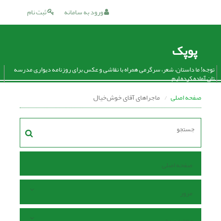
ورود به سامانه
ثبت نام
پوپک
توجه! ما داستان، شعر، سرگرمی همراه با نقاشی و عکس برای روزنامه دیواری مدرسه
تان آماده کرده ایم.
صفحه اصلی
ماجراهای آقای خوش‌خیال
صفحه اصلی
مرور