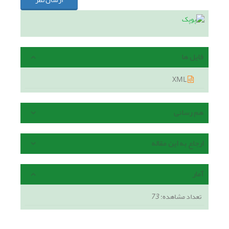
فایل ها
XML
هم رسانی
ارجاع به این مقاله
آمار
تعداد مشاهده:
73