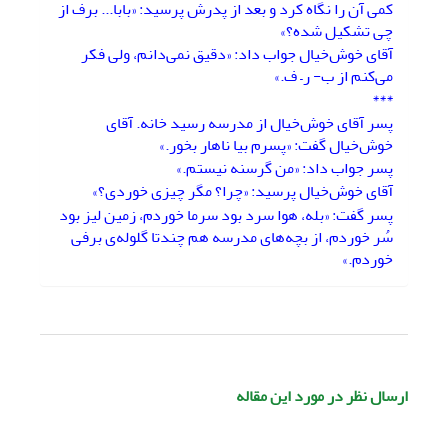
کمی آن را نگاه کرد و بعد از پدرش پرسید: «بابا... برف از
چی تشکیل شده؟»
آقای خوش‌خیال جواب داد: «دقیق نمی‌دانم، ولی فکر
می‌کنم از ب- ر– ف.»
***
پسر آقای خوش‌خیال از مدرسه رسید خانه. آقای
خوش‌خیال گفت: «پسرم بیا ناهار بخور.»
پسر جواب داد: «من گرسنه نیستم.»
آقای خوش‌خیال پرسید: «چرا؟ مگر چیزی خوردی؟»
پسر گفت: «بله، هوا سرد بود سرما خوردم، زمین لیز بود
سُر خوردم، از بچه‌های مدرسه هم چندتا گلوله‌ی برفی
خوردم.»
ارسال نظر در مورد این مقاله