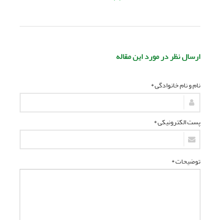
ارسال نظر در مورد این مقاله
نام و نام خانوادگی *
پست الکترونیکی *
توضیحات *