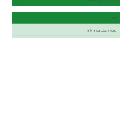
آمار
تعداد مشاهده:
96