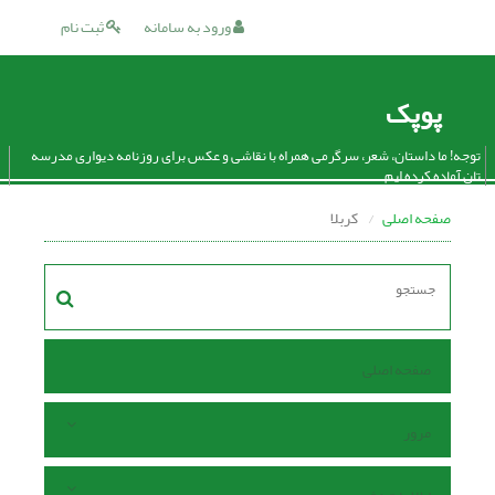
ورود به سامانه
ثبت نام
پوپک
توجه! ما داستان، شعر، سرگرمی همراه با نقاشی و عکس برای روزنامه دیواری مدرسه
تان آماده کرده ایم.
صفحه اصلی
کربلا
صفحه اصلی
مرور