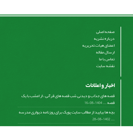
صفحه اصلی
درباره نشریه
اعضای هیات تحریریه
ارسال مقاله
تماس با ما
نقشه سایت
اخبار و اعلانات
قصه های جذاب و دیدنی شب قصه های قرآنی ، از امشب با یک
قصه ...
1404-08-16
بچه ها بیایید از مطالب سایت پوپک برای روزنامه دیواری مدرسه
...
1402-08-28