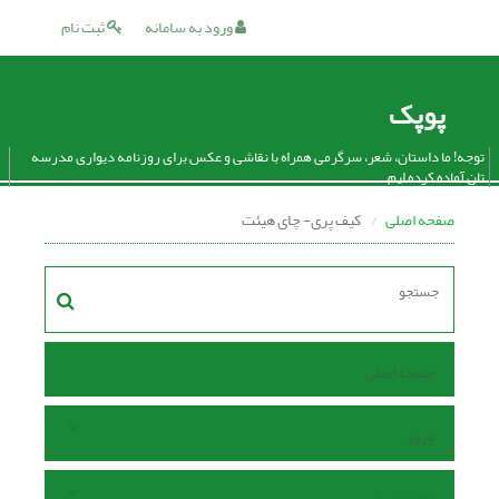
ورود به سامانه
ثبت نام
پوپک
توجه! ما داستان، شعر، سرگرمی همراه با نقاشی و عکس برای روزنامه دیواری مدرسه
تان آماده کرده ایم.
صفحه اصلی
کیف پری- چای هیئت
صفحه اصلی
مرور