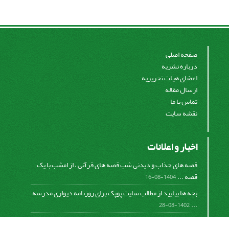
صفحه اصلی
درباره نشریه
اعضای هیات تحریریه
ارسال مقاله
تماس با ما
نقشه سایت
اخبار و اعلانات
قصه های جذاب و دیدنی شب قصه های قرآنی ، از امشب با یک
قصه ...
1404-08-16
بچه ها بیایید از مطالب سایت پوپک برای روزنامه دیواری مدرسه
...
1402-08-28