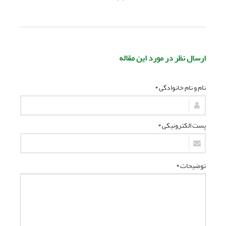
ارسال نظر در مورد این مقاله
نام و نام خانوادگی *
پست الکترونیکی *
توضیحات *