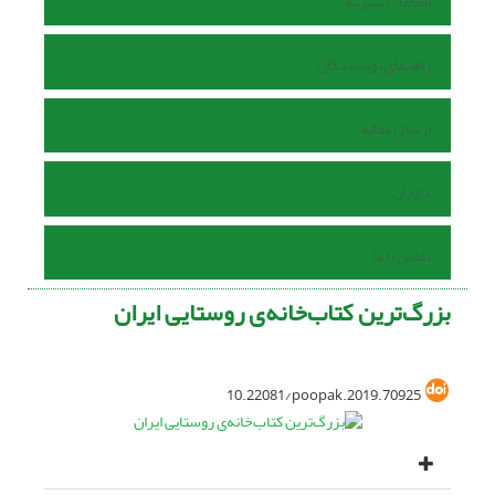
اطلاعات نشریه
راهنمای نویسندگان
ارسال مقاله
داوران
تماس با ما
بزرگ‌ترین کتاب‌خانه‌ی روستایی ایران
10.22081/poopak.2019.70925