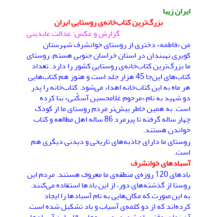
ایران زیبا
بزرگ‌ترین کتاب‌خانه‌ی روستایی ایران
گزارش و عکس: عدالت عابدینی
من «فاطمه» دختری از روستای خوانشرف شهرستان
کویری نهبندان در استان خراسان جنوبی هستم. روستای
ما بزرگ‌ترین کتاب‌خانه‌ی روستایی کشور را دارد. تعداد
کتاب‌های این‌جا 45 هزار جلد است و هنوز هم کتاب‌هایی
هر ماه به این کتاب‌خانه اهداء می‌شود. کتاب‌خانه را پدر
دو شهید به نام «مرحوم غلامحسین آسکُنی» بنا کرده
است. به همین خاطر بیش‌تر مردم روستای ما از کودک
چهار ساله گرفته تا پیرمرد 86 ساله اهل مطالعه و کتاب
خواندن هستند.
روستای ما دارای جاذبه‌های تاریخی و دیدنی دیگری هم
است.
آسبادهای خوانشرف
بادهای 120 روزه‌ی منطقه‌ی ما معروف هستند. مردم این
روستا از گذشته‌های دور، از این بادها استفاده می‌کنند.
به این صورت که مکان‌هایی به نام آسبادها را ایجاد
کرده‌اند که از دو کلمه‌ی آسیاب و باد تشکیل شده است.