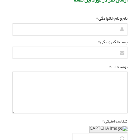
ارسال نظر در مورد این مقاله
نام و نام خانوادگی *
پست الکترونیکی *
توضیحات *
شناسه امنیتی *