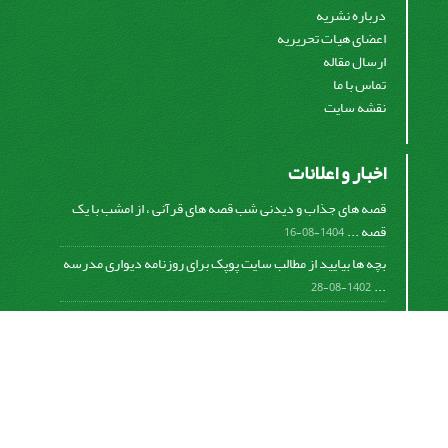
درباره نشریه
اعضای هیات تحریریه
ارسال مقاله
تماس با ما
نقشه سایت
اخبار و اعلانات
قصه های جذاب و دیدنی شب قصه های قرآنی ، از امشب با یک
قصه ...
1404-08-16
بچه ها بیایید از مطالب سایت پوپک برای روزنامه دیواری مدرسه
...
1402-08-28
اشتراک خبرنامه
برای دریافت اخبار و اطلاعیه های مهم نشریه در خبرنامه
نشریه مشترک شوید.
اشتراک