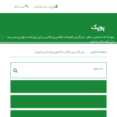
ورود به سامانه
ثبت نام
پوپک
توجه! ما داستان، شعر، سرگرمی همراه با نقاشی و عکس برای روزنامه دیواری مدرسه
تان آماده کرده ایم.
صفحه اصلی
بزرگ‌ترین کتاب‌خانه‌ی روستایی ایران
صفحه اصلی
مرور