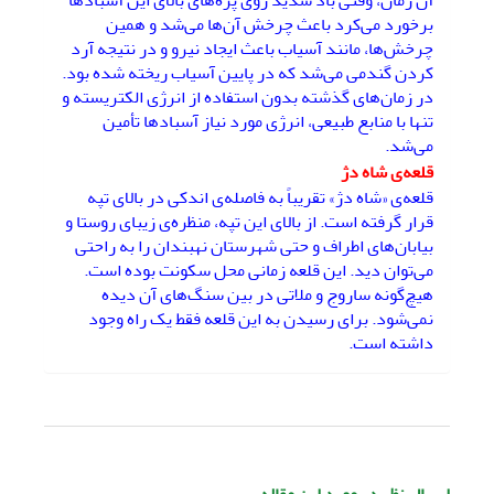
آن زمان، وقتی باد شدید روی پره‌های بالای این آسبادها
برخورد می‌کرد باعث چرخش آن‌ها می‌شد و همین
چرخش‌ها، مانند آسیاب باعث ایجاد نیرو و در نتیجه آرد
کردن گندمی می‌شد که در پایین آسیاب ریخته شده بود.
در زمان‌های گذشته بدون استفاده از انرژی الکتریسته و
تنها با منابع طبیعی، انرژی مورد نیاز آسبادها تأمین
می‌شد.
قلعه‌ی شاه دژ
قلعه‌ی «شاه دژ» تقریباً به فاصله‌ی اندکی در بالای تپه
قرار گرفته است. از بالای این تپه، منظره‌ی زیبای روستا و
بیابان‌های اطراف و حتی شهرستان نهبندان را به راحتی
می‌توان دید. این قلعه زمانی محل سکونت بوده است.
هیچ‌گونه ساروج و ملاتی در بین سنگ‌های آن دیده
نمی‌شود. برای رسیدن به این قلعه فقط یک راه وجود
داشته است.