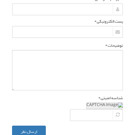
پست الکترونیکی *
توضیحات *
شناسه امنیتی *
ارسال نظر