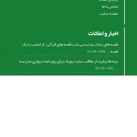
تماس با ما
نقشه سایت
اخبار و اعلانات
قصه های جذاب و دیدنی شب قصه های قرآنی ، از امشب با یک
قصه ...
1404-08-16
بچه ها بیایید از مطالب سایت پوپک برای روزنامه دیواری مدرسه
...
1402-08-28
اشتراک خبرنامه
برای دریافت اخبار و اطلاعیه های مهم نشریه در خبرنامه
نشریه مشترک شوید.
اشتراک