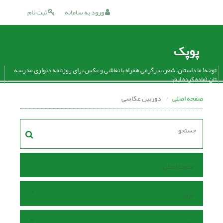
ورود به سامانه
ثبت نام
پوپک
توجه! ما داستان، شعر، سرگرمی همراه با نقاشی و عکس برای روزنامه دیواری مدرسه
تان آماده کرده ایم.
صفحه اصلی
دوربین عکاسی
صفحه اصلی
مرور