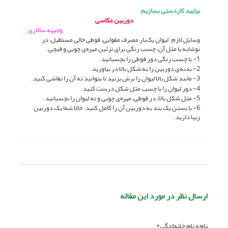
بیایید کاردستی بسازیم
دوربین عکاسی
وجیهه سالاری
وسایل لازم: لیوان یک‌بار مصرف مقوایی، قوطی خالی مستطیل، درِ
نوشابه یا مثل آن، چسب رنگی برای تزئین مهره‌ی چوبی و قیچی.
1- با چسب رنگی دور قوطی را بچسبانید.
2- بدنه‌ی دوربین را به شکل بالا در بیاورید.
3- مانند شکل بالا لیوان را برش بزنید تا بتوانید ته آن را نقاشی کنید.
4- دور لیوان را با چسب مثل شکل درست کنید.
5- مثل شکل بالا، درِ قوطی، مهره‌ی چوبی و ته لیوان را بچسبانید.
6- با بستن یک بند به دوربین آن را کامل کنید. حالا شما یک دوربین
زیبا دارید.
ارسال نظر در مورد این مقاله
نام و نام خانوادگی *