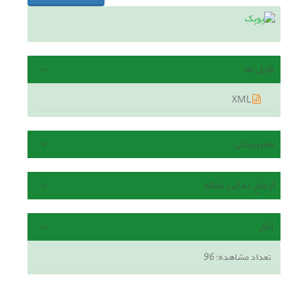
فایل ها
XML
هم رسانی
ارجاع به این مقاله
آمار
تعداد مشاهده:
96