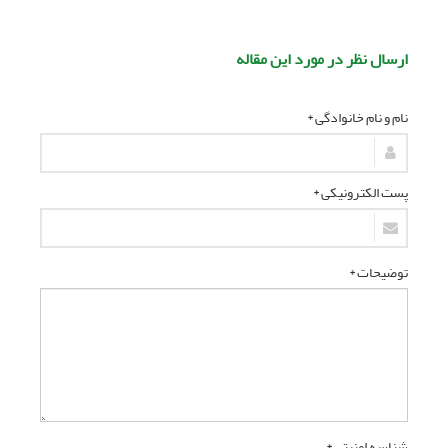
ارسال نظر در مورد این مقاله
نام و نام خانوادگی *
پست الکترونیکی *
توضیحات *
شناسه امنیتی *