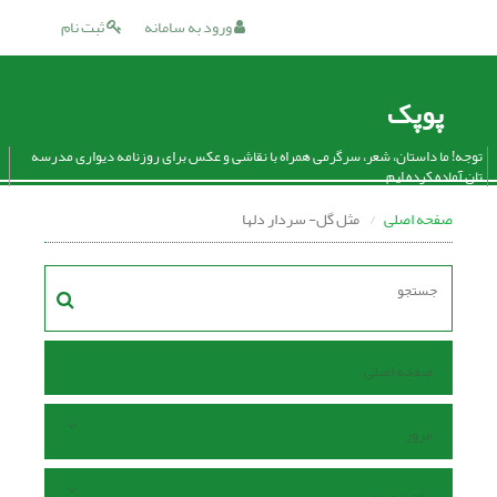
ورود به سامانه
ثبت نام
پوپک
توجه! ما داستان، شعر، سرگرمی همراه با نقاشی و عکس برای روزنامه دیواری مدرسه
تان آماده کرده ایم.
صفحه اصلی
مثل گل- سردار دلها
صفحه اصلی
مرور