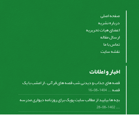
صفحه اصلی
درباره نشریه
اعضای هیات تحریریه
ارسال مقاله
تماس با ما
نقشه سایت
اخبار و اعلانات
قصه های جذاب و دیدنی شب قصه های قرآنی ، از امشب با یک
قصه ...
1404-08-16
بچه ها بیایید از مطالب سایت پوپک برای روزنامه دیواری مدرسه
...
1402-08-28
اشتراک خبرنامه