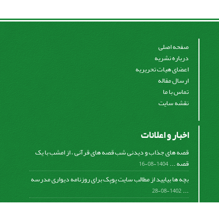
صفحه اصلی
درباره نشریه
اعضای هیات تحریریه
ارسال مقاله
تماس با ما
نقشه سایت
اخبار و اعلانات
قصه های جذاب و دیدنی شب قصه های قرآنی ، از امشب با یک
قصه ...
1404-08-16
بچه ها بیایید از مطالب سایت پوپک برای روزنامه دیواری مدرسه
...
1402-08-28