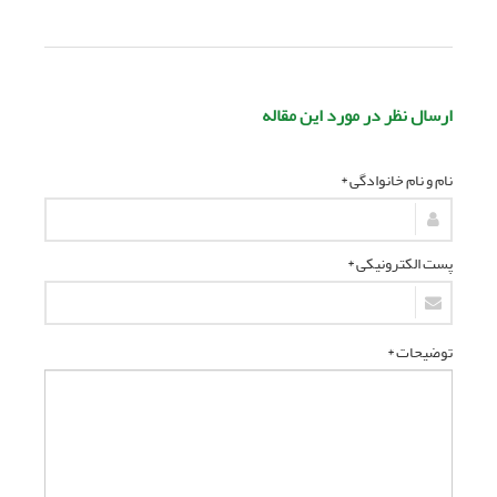
ارسال نظر در مورد این مقاله
نام و نام خانوادگی *
پست الکترونیکی *
توضیحات *