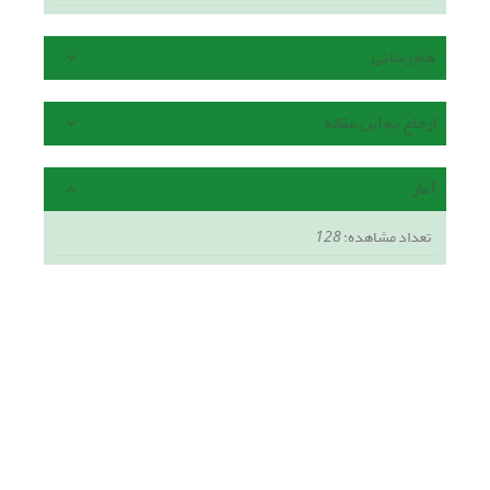
هم رسانی
ارجاع به این مقاله
آمار
تعداد مشاهده:
128