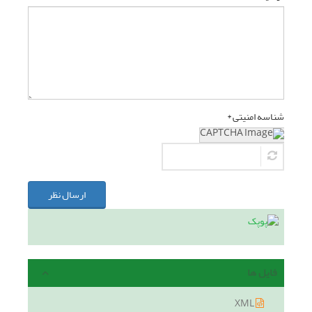
شناسه امنیتی *
ارسال نظر
فایل ها
XML