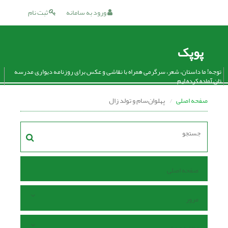
ورود به سامانه
ثبت نام
پوپک
توجه! ما داستان، شعر، سرگرمی همراه با نقاشی و عکس برای روزنامه دیواری مدرسه
تان آماده کرده ایم.
صفحه اصلی
پهلوان‌‌سام و تولد زال
صفحه اصلی
مرور