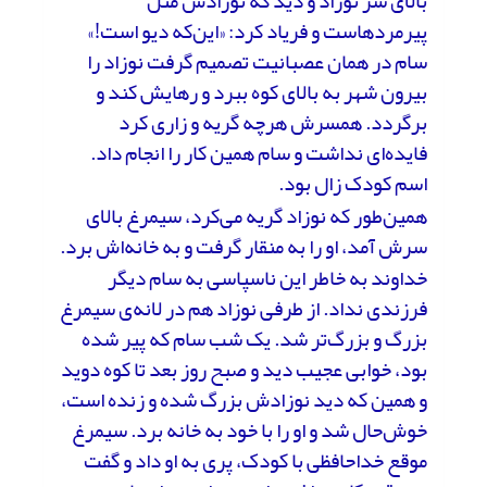
بالای سر نوزاد و دید که نوزادش مثل
پیرمردهاست و فریاد کرد: «این‌که دیو است!»
سام در همان عصبانیت تصمیم گرفت نوزاد را
بیرون شهر به بالای کوه ببرد و رهایش کند و
برگردد. همسرش هرچه گریه و زاری کرد
فایده‌ای نداشت و سام همین کار را انجام داد.
اسم کودک زال بود.
همین‌طور که نوزاد گریه می‌کرد، سیمرغ بالای
سرش آمد، او را به منقار گرفت و به خانه‌اش برد.
خداوند به خاطر این ناسپاسی به سام دیگر
فرزندی نداد. از طرفی نوزاد هم در لانه‌ی سیمرغ
بزرگ و بزرگ‌تر شد. یک شب سام که پیر شده
بود، خوابی عجیب دید و صبح روز بعد تا کوه دوید
و همین که دید نوزادش بزرگ شده و زنده است،
خوش‌حال شد و او را با خود به خانه برد. سیمرغ
موقع خداحافظی با کودک، پری به او داد و گفت