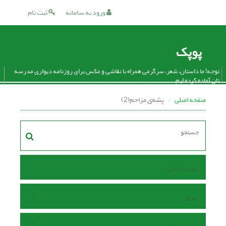
ورود به سامانه
ثبت نام
پوپک
توجه! ما داستان، شعر، سرگرمی همراه با نقاشی و عکس برای روزنامه دیواری مدرسه
تان آماده کرده ایم.
صفحه اصلی
پشه‌ی مزاحم(2)
صفحه اصلی
مرور