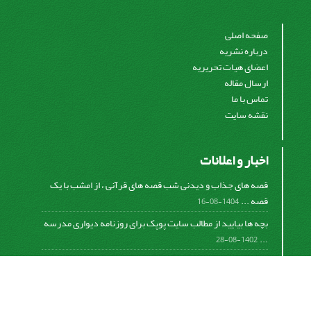
صفحه اصلی
درباره نشریه
اعضای هیات تحریریه
ارسال مقاله
تماس با ما
نقشه سایت
اخبار و اعلانات
قصه های جذاب و دیدنی شب قصه های قرآنی ، از امشب با یک
قصه ...
1404-08-16
بچه ها بیایید از مطالب سایت پوپک برای روزنامه دیواری مدرسه
...
1402-08-28
اشتراک خبرنامه