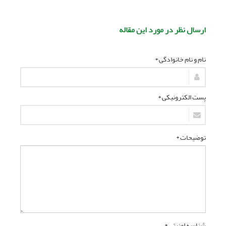
ارسال نظر در مورد این مقاله
نام و نام خانوادگی *
پست الکترونیکی *
توضیحات *
شناسه امنیتی *