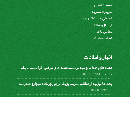
صفحه اصلی
درباره نشریه
اعضای هیات تحریریه
ارسال مقاله
تماس با ما
نقشه سایت
اخبار و اعلانات
قصه های جذاب و دیدنی شب قصه های قرآنی ، از امشب با یک
قصه ...
1404-08-16
بچه ها بیایید از مطالب سایت پوپک برای روزنامه دیواری مدرسه
...
1402-08-28
اشتراک خبرنامه
برای دریافت اخبار و اطلاعیه های مهم نشریه در خبرنامه
نشریه مشترک شوید.