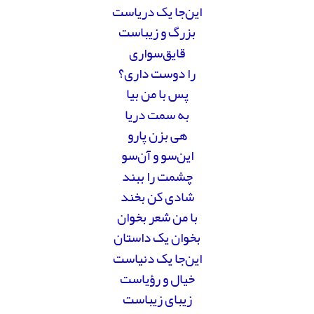
این‌جا یک دریاست
بزرگ و زیباست
قایق‌سواری
را دوست داری؟
پس با من بیا
به سمت دریا
هی بزن پارو
این‌سو و آن‌سو
چشمت را ببند
شادی کن بخند
با من شعر بخوان
بخوان یک داستان
این‌جا یک دنیاست
خیال و رؤیاست
زیبای زیباست