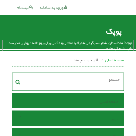
ورود به سامانه
ثبت نام
پوپک
توجه! ما داستان، شعر، سرگرمی همراه با نقاشی و عکس برای روزنامه دیواری مدرسه
تان آماده کرده ایم.
صفحه اصلی
آثار خوب بچه‌ها
صفحه اصلی
مرور