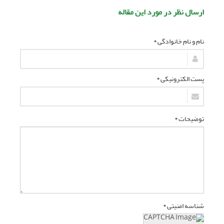
ارسال نظر در مورد این مقاله
نام و نام خانوادگی *
پست الکترونیکی *
توضیحات *
شناسه امنیتی *