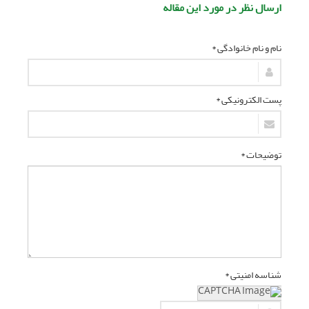
ارسال نظر در مورد این مقاله
نام و نام خانوادگی *
پست الکترونیکی *
توضیحات *
شناسه امنیتی *