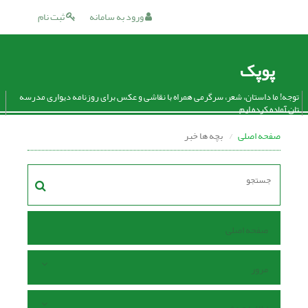
ورود به سامانه
ثبت نام
پوپک
توجه! ما داستان، شعر، سرگرمی همراه با نقاشی و عکس برای روزنامه دیواری مدرسه
تان آماده کرده ایم.
صفحه اصلی
بچه ها خبر
صفحه اصلی
مرور