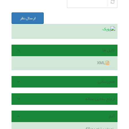
ارسال نظر
فایل ها
XML
هم رسانی
ارجاع به این مقاله
آمار
تعداد مشاهده:
43