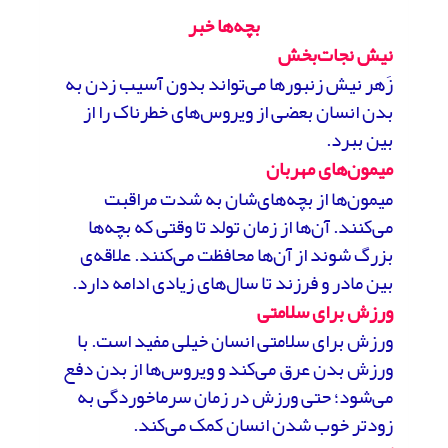
بچه‌ها خبر
نیش نجات‌بخش
زَهر نیش زنبورها می‌تواند بدون آسیب زدن به
بدن انسان بعضی از ویروس‌های خطرناک را از
بین ببرد.
میمون‌های مهربان
میمون‌ها از بچه‌های‌شان به شدت مراقبت
می‌کنند. آن‌ها از زمان تولد تا وقتی که بچه‌ها
بزرگ شوند از آن‌ها محافظت می‌کنند. علاقه‌ی
بین مادر و فرزند تا سال‌های زیادی ادامه دارد.
ورزش برای سلامتی
ورزش برای سلامتی انسان خیلی مفید است. با
ورزش بدن عرق می‌کند و ویروس‌ها از بدن دفع
می‌شود؛ حتی ورزش در زمان سرماخوردگی به
زودتر خوب شدن انسان کمک می‌کند.