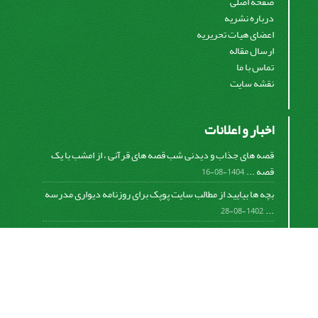
صفحه اصلی
درباره نشریه
اعضای هیات تحریریه
ارسال مقاله
تماس با ما
نقشه سایت
اخبار و اعلانات
قصه های جذاب و دیدنی شب قصه های قرآنی ، از امشب با یک
قصه ...
1404-08-16
بچه ها بیایید از مطالب سایت پوپک برای روزنامه دیواری مدرسه
...
1402-08-28
اشتراک خبرنامه
برای دریافت اخبار و اطلاعیه های مهم نشریه در خبرنامه
نشریه مشترک شوید.