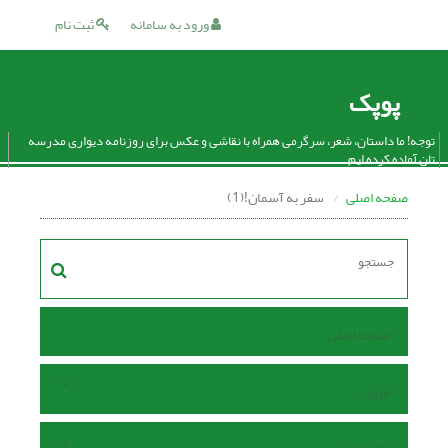
ورود به سامانه
ثبت نام
پوپک
توجه! ما داستان، شعر، سرگرمی همراه با نقاشی و عکس برای روزنامه دیواری مدرسه
تان آماده کرده ایم.
صفحه اصلی
سفر به آسمان!(1)
صفحه اصلی
مرور