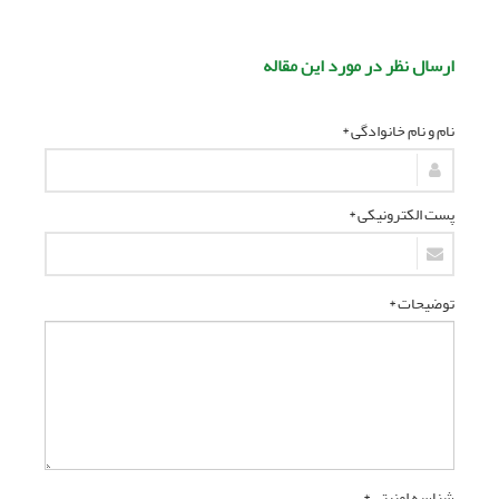
ارسال نظر در مورد این مقاله
نام و نام خانوادگی *
پست الکترونیکی *
توضیحات *
شناسه امنیتی *