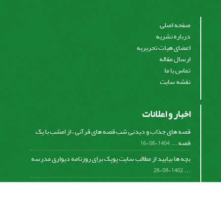
صفحه اصلی
درباره نشریه
اعضای هیات تحریریه
ارسال مقاله
تماس با ما
نقشه سایت
اخبار و اعلانات
قصه های جذاب و دیدنی شب قصه های قرآنی ، از امشب با یک
قصه ...
1404-08-16
بچه ها بیایید از مطالب سایت پوپک برای روزنامه دیواری مدرسه
...
1402-08-28
اشتراک خبرنامه