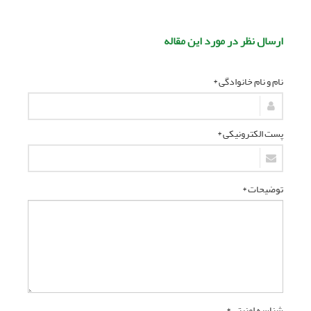
ارسال نظر در مورد این مقاله
نام و نام خانوادگی *
پست الکترونیکی *
توضیحات *
شناسه امنیتی *