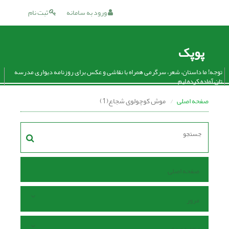
ورود به سامانه
ثبت نام
پوپک
توجه! ما داستان، شعر، سرگرمی همراه با نقاشی و عکس برای روزنامه دیواری مدرسه
تان آماده کرده ایم.
صفحه اصلی
موش کوچولوی شجاع(1)
صفحه اصلی
مرور