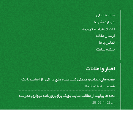
صفحه اصلی
درباره نشریه
اعضای هیات تحریریه
ارسال مقاله
تماس با ما
نقشه سایت
اخبار و اعلانات
قصه های جذاب و دیدنی شب قصه های قرآنی ، از امشب با یک
قصه ...
1404-08-16
بچه ها بیایید از مطالب سایت پوپک برای روزنامه دیواری مدرسه
...
1402-08-28
اشتراک خبرنامه