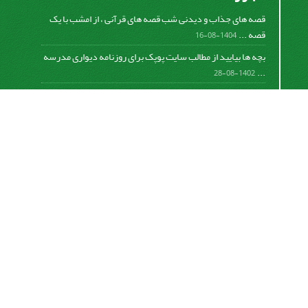
قصه های جذاب و دیدنی شب قصه های قرآنی ، از امشب با یک
قصه ...
1404-08-16
بچه ها بیایید از مطالب سایت پوپک برای روزنامه دیواری مدرسه
...
1402-08-28
اشتراک خبرنامه
برای دریافت اخبار و اطلاعیه های مهم نشریه در خبرنامه
نشریه مشترک شوید.
اشتراک
سیناوب
© سامانه مدیریت نشریات علمی.
قدرت گرفته از