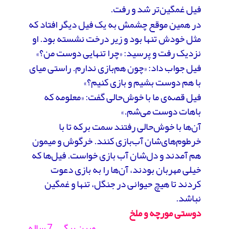
فیل غمگین‌تر شد و رفت.
در همین موقع چشمش به یک فیل دیگر افتاد که
مثل خودش تنها بود و زیر درخت نشسته بود. او
نزدیک رفت و پرسید: «چرا تنهایی دوست من؟»
فیل جواب داد: «چون هم‌بازی ندارم. راستی میای
با هم دوست بشیم و بازی کنیم؟»
فیل قصه‌ی ما با خوش‌حالی گفت: «معلومه که
باهات دوست می‌شم.»
آن‌ها با خوش‌حالی رفتند سمت برکه تا با
خرطوم‌های‌شان آب‌بازی کنند. خرگوش و میمون
هم آمدند و دل‌شان آب بازی خواست. فیل‌ها که
خیلی مهربان بودند، آن‌ها را به بازی دعوت
کردند تا هیچ حیوانی در جنگل، تنها و غمگین
نباشد.
دوستی مورچه و ملخ
مبین بیگی – 7 ساله