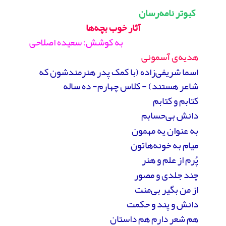
کبوتر نامه‌رسان
آثار خوب بچه‌ها
به کوشش: سعیده اصلاحی
هدیه‌ی آسمونی
اسما شریفی‌زاده (با کمک پدر هنرمندشون که
شاعر هستند) - کلاس چهارم- ده ساله
کتابم و کتابم
دانش بی‌حسابم
به عنوان یه مهمون
میام به خونه‌هاتون
پُرم از علم و هنر
چند جلدی و مصور
از من بگیر بی‌منت
دانش و پند و حکمت
هم شعر دارم هم داستان