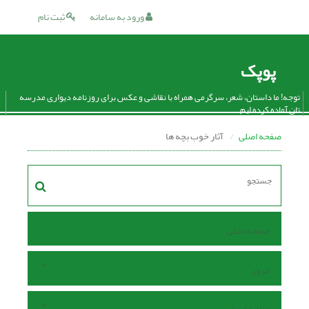
ورود به سامانه
ثبت نام
پوپک
توجه! ما داستان، شعر، سرگرمی همراه با نقاشی و عکس برای روزنامه دیواری مدرسه
تان آماده کرده ایم.
صفحه اصلی
آثار خوب بچه ها
صفحه اصلی
مرور