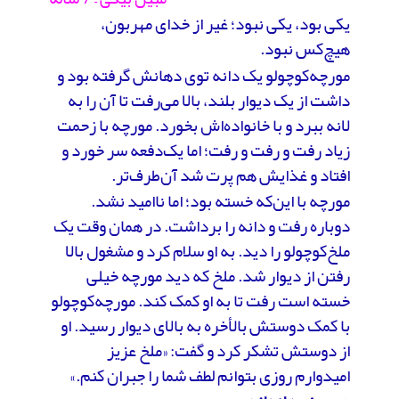
یکی بود، یکی نبود؛ غیر از خدای مهربون،
هیچ‌کس نبود.
مورچه‌کوچولو یک دانه توی دهانش گرفته بود و
داشت از یک دیوار بلند، بالا می‌رفت تا آن را به
لانه ببرد و با خانواده‌اش بخورد. مورچه با زحمت
زیاد رفت و رفت و رفت؛ اما یک‌دفعه سر خورد و
افتاد و غذایش هم پرت شد آن‌طرف‌تر.
مورچه با این‌که خسته بود؛ اما ناامید نشد.
دوباره رفت و دانه را برداشت. در همان وقت یک
ملخ‌کوچولو را دید. به او سلام کرد و مشغول بالا
رفتن از دیوار شد. ملخ که دید مورچه خیلی
خسته است رفت تا به او کمک کند. مورچه‌کوچولو
با کمک دوستش بالأخره به بالای دیوار رسید. او
از دوستش تشکر کرد و گفت: «ملخ عزیز
امیدوارم روزی بتوانم لطف شما را جبران کنم.»