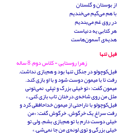
از بوستان و گلستان
با هم می‌گیم می‌خندیم
در روی غم می‌بندیم
هر کتابی یه دنیاست
هدیه‌ی آسمون‌هاست
فیل تنها
زهرا روستایی - کلاس دوم– 8 ساله
فیل‌کوچولو در جنگل تنها بود و هم‌بازی نداشت.
رفت تا با میمون دوست شود و با او بازی کند.
میمون گفت: «تو خیلی بزرگ و تپلی. نمی‌تونی
مثل من روی شاخه‌ی درختان تاب بازی کنی.»
فیل‌کوچولو با ناراحتی از میمون خداحافظی کرد و
رفت سراغ یک خرگوش. خرگوش گفت: «من
خیلی دوست دارم با تو هم‌بازی بشم، ولی تو
خیلی بزرگی و توی لونه‌ی من جا نمی‌شی.»