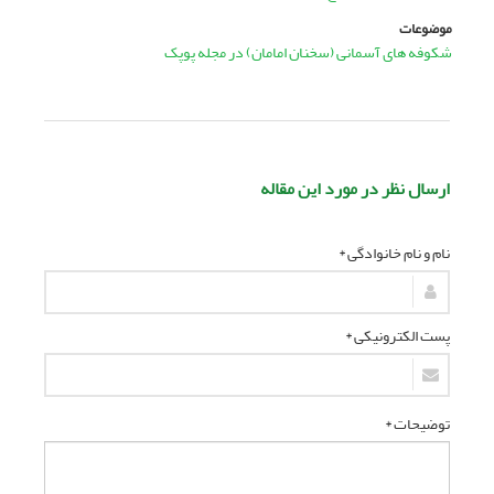
موضوعات
شکوفه های آسمانی (سخنان امامان) در مجله پوپک
ارسال نظر در مورد این مقاله
نام و نام خانوادگی *
پست الکترونیکی *
توضیحات *