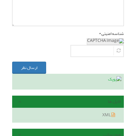
شناسه امنیتی *
ارسال نظر
فایل ها
XML
هم رسانی