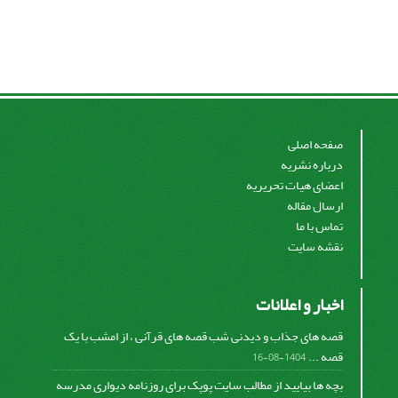
صفحه اصلی
درباره نشریه
اعضای هیات تحریریه
ارسال مقاله
تماس با ما
نقشه سایت
اخبار و اعلانات
قصه های جذاب و دیدنی شب قصه های قرآنی ، از امشب با یک
قصه ...
1404-08-16
بچه ها بیایید از مطالب سایت پوپک برای روزنامه دیواری مدرسه