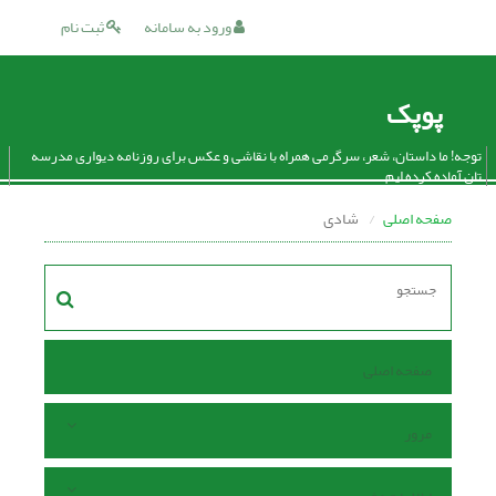
ورود به سامانه
ثبت نام
پوپک
توجه! ما داستان، شعر، سرگرمی همراه با نقاشی و عکس برای روزنامه دیواری مدرسه
تان آماده کرده ایم.
صفحه اصلی
شادی
صفحه اصلی
مرور