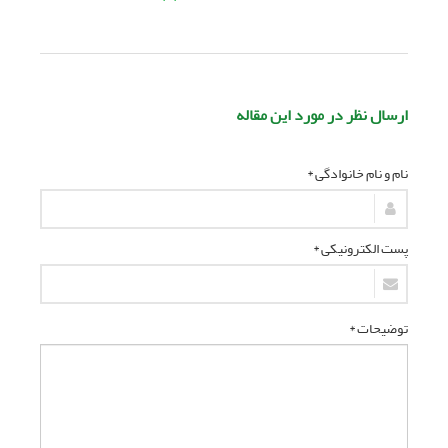
ارسال نظر در مورد این مقاله
نام و نام خانوادگی *
پست الکترونیکی *
توضیحات *