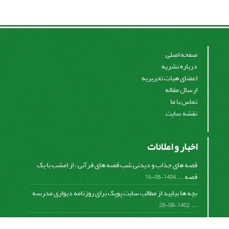
صفحه اصلی
درباره نشریه
اعضای هیات تحریریه
ارسال مقاله
تماس با ما
نقشه سایت
اخبار و اعلانات
قصه های جذاب و دیدنی شب قصه های قرآنی ، از امشب با یک
قصه ...
1404-08-16
بچه ها بیایید از مطالب سایت پوپک برای روزنامه دیواری مدرسه
...
1402-08-28