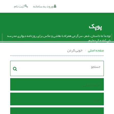
ورود به سامانه
ثبت نام
پوپک
توجه! ما داستان، شعر، سرگرمی همراه با نقاشی و عکس برای روزنامه دیواری مدرسه
تان آماده کرده ایم.
صفحه اصلی
خوبی کردن
صفحه اصلی
مرور