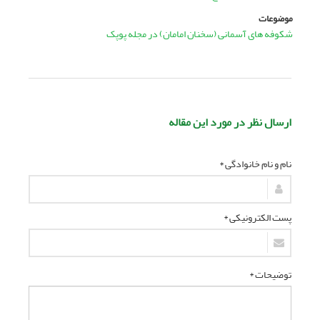
موضوعات
شکوفه های آسمانی (سخنان امامان) در مجله پوپک
ارسال نظر در مورد این مقاله
نام و نام خانوادگی *
پست الکترونیکی *
توضیحات *