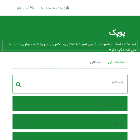
ورود به سامانه
ثبت نام
پوپک
توجه! ما داستان، شعر، سرگرمی همراه با نقاشی و عکس برای روزنامه دیواری مدرسه
تان آماده کرده ایم.
صفحه اصلی
شیطان
صفحه اصلی
مرور