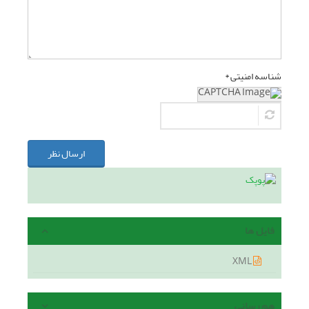
شناسه امنیتی *
ارسال نظر
فایل ها
XML
هم رسانی