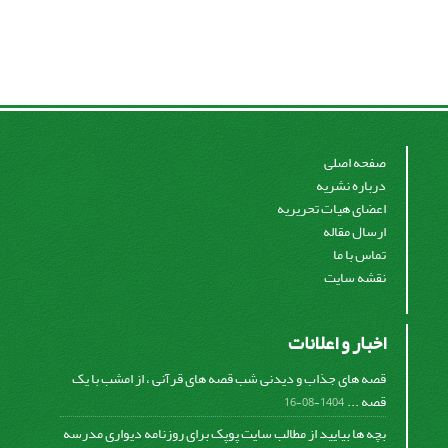
صفحه اصلی
درباره نشریه
اعضای هیات تحریریه
ارسال مقاله
تماس با ما
نقشه سایت
اخبار و اعلانات
قصه های جذاب و دیدنی شب قصه های قرآنی ، از امشب با یک
قصه ...
1404-08-16
بچه ها بیایید از مطالب سایت پوپک برای روزنامه دیواری مدرسه