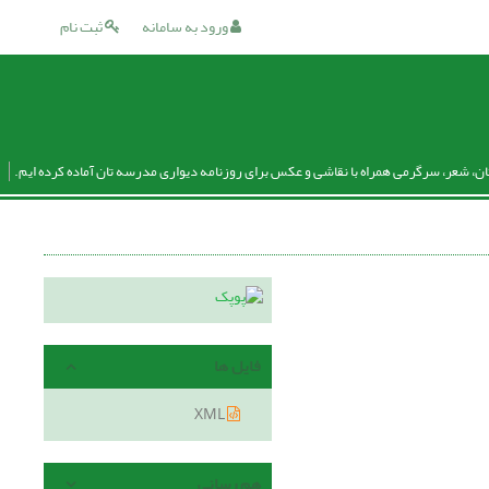
ورود به سامانه
ثبت نام
ان، شعر، سرگرمی همراه با نقاشی و عکس برای روزنامه دیواری مدرسه تان آماده کرده ایم.
فایل ها
XML
هم رسانی