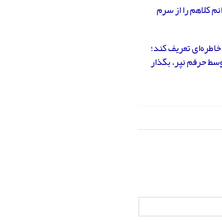
نم کلاهم را از سرم
اطره‌ای تعریف کند؛
وسط حرفم نپر، بگذار