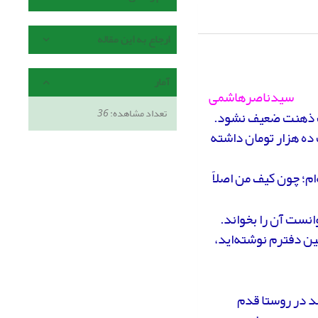
ارجاع به این مقاله
آمار
سیدناصرهاشمی
تعداد مشاهده:
36
لات ذهنت ضعیف نشود.
ده هزار تومان داشته
ام؛ چون کیف من اصلاً
انست آن را بخواند.
ین دفترم نوشته‌اید،
ند در روستا قدم