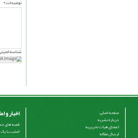
توضیحات *
شناسه امنیتی
اخبار و اع
صفحه اصلی
درباره نشریه
قصه های جذا
اعضای هیات تحریریه
امشب با یک ق
ارسال مقاله