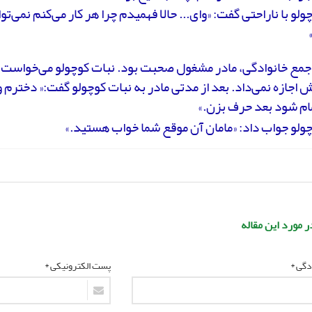
ولو با ناراحتی گفت: «وای... حالا فهمیدم چرا هر کار می‌کنم نمی‌توا
جمع خانوادگی، مادر مشغول صحبت بود. نبات کوچولو می‌خواست خ
ش اجازه نمی‌داد. بعد از مدتی مادر به نبات کوچولو گفت:« دخترم 
ام شود بعد حرف بزن.»
ولو جواب داد: «مامان آن موقع شما خواب هستید.»
ر مورد این مقاله
ادگی *
پست الکترونیکی *