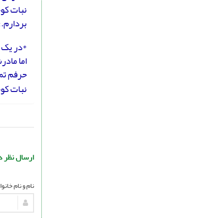
نبات کوچ
بردارم.»
*در یک 
اما مادر
حرفم تم
نبات کوچ
ارسال نظر د
نام و نام خانو