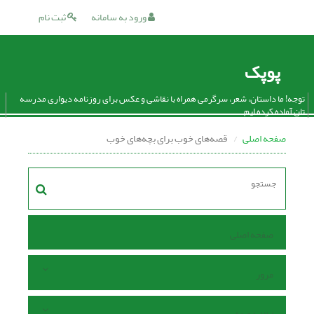
ورود به سامانه
ثبت نام
پوپک
توجه! ما داستان، شعر، سرگرمی همراه با نقاشی و عکس برای روزنامه دیواری مدرسه
تان آماده کرده ایم.
صفحه اصلی
قصه‌های خوب برای بچه‌های خوب
صفحه اصلی
مرور