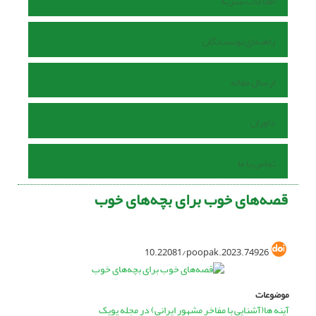
اطلاعات نشریه
راهنمای نویسندگان
ارسال مقاله
داوران
تماس با ما
قصه‌های خوب برای بچه‌های خوب
10.22081/poopak.2023.74926
موضوعات
آینه ها(آشنایی با مفاخر مشهور ایرانی) در مجله پوپک