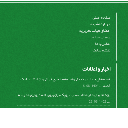
صفحه اصلی
درباره نشریه
اعضای هیات تحریریه
ارسال مقاله
تماس با ما
نقشه سایت
اخبار و اعلانات
قصه های جذاب و دیدنی شب قصه های قرآنی ، از امشب با یک
قصه ...
1404-08-16
بچه ها بیایید از مطالب سایت پوپک برای روزنامه دیواری مدرسه
...
1402-08-28
اشتراک خبرنامه