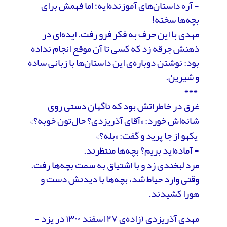
- آره داستان‌های آموزنده‌ایه؛ اما فهمش برای
بچه‌ها سخته!
مهدی با این حرف به فکر فرو رفت. ایده‌ای در
ذهنش جرقه زد که کسی تا آن موقع انجام نداده
بود: نوشتن دوباره‌ی این داستان‌ها با زبانی ساده
و شیرین.
***
غرق در خاطراتش بود که ناگهان دستی روی
شانه‌اش خورد: «آقای آذریزدی؟ حال‌تون خوبه؟»
یکهو از جا پرید و گفت: «بله؟»
- آماده‌اید بریم؟ بچه‌ها منتظرند.
مرد لبخندی زد و با اشتیاق به سمت بچه‌ها رفت.
وقتی وارد حیاط شد، بچه‌ها با دیدنش دست و
هورا کشیدند.
مهدی آذریزدی (زاده‌ی ۲۷ اسفند ۱۳۰۰ در یزد -