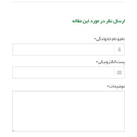
ارسال نظر در مورد این مقاله
نام و نام خانوادگی *
پست الکترونیکی *
توضیحات *