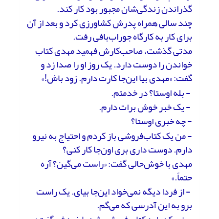
گذراندن زندگی‌شان‌ مجبور بود کار کند.
چند سالی همراه پدرش کشاورزی کرد و بعد از آن
برای کار به کارگاه جوراب‌بافی رفت.
مدتی گذشت، صاحب‌کارش فهمید مهدی کتاب
خواندن را دوست دارد. یک روز او را صدا زد و
گفت: «مهدی بیا این‌جا کارت دارم. زود باش!»
- بله اوستا؟ در خدمتم.
- یک خبر خوش برات دارم.
- چه خبری اوستا؟
- من یک کتاب‌فروشی باز کردم و احتیاج به نیرو
دارم. دوست داری بری اون‌جا کار کنی؟
مهدی با خوش‌حالی گفت: «راست می‌گین؟ آره
حتماً.»
- از فردا دیگه نمی‌خواد این‌جا بیای. یک راست
برو به این آدرسی که می‌گم.