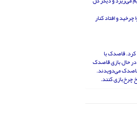
م می‌ریزد و دیگر گل
رخید و افتاد کنار
 کرد. قاصدک با
ش در حال بازی قاصدک
 قاصدک می‌دویدند.
 چرخ‌بازی کنند.