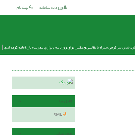
ورود به سامانه
ثبت نام
ان، شعر، سرگرمی همراه با نقاشی و عکس برای روزنامه دیواری مدرسه تان آماده کرده ایم.
فایل ها
XML
هم رسانی