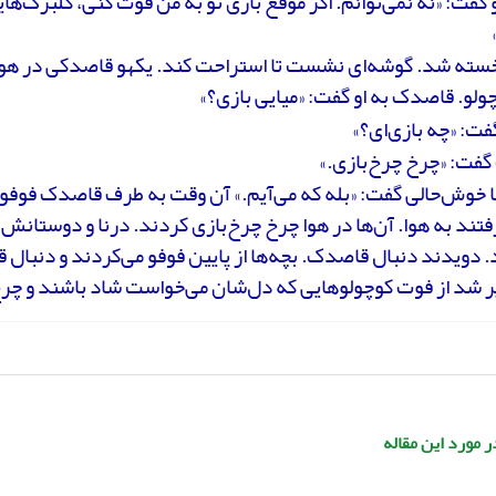
 گفت: «نه نمی‌توانم. اگر موقع بازی تو به من فوت کنی، گلبرگ‌های
خسته شد. گوشه‌ای نشست تا استراحت کند. یکهو قاصدکی در هوا چ
لو. قاصدک به او گفت: «میایی بازی؟»
فت: «چه بازی‌ای؟»
فت: «چرخ چرخ‌بازی.»
ا خوش‌حالی گفت: «بله که می‌آیم.» آن وقت به طرف قاصدک فوفو
فتند به هوا. آن‌ها در هوا چرخ چرخ‌بازی کردند. درنا و دوستان
. دویدند دنبال قاصدک. بچه‌ها از پایین فوفو می‌کردند و دنبال
ر شد از فوت کوچولوهایی که دل‌شان می‌خواست شاد باشند و چرخ
ر مورد این مقاله