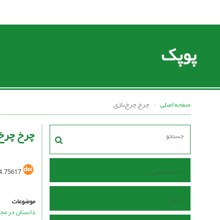
پوپک
صفحه اصلی
چرخ چرخ‌بازی
چرخ چرخ‌
صفحه اصلی
4.75617
مرور
موضوعات
داستان در مج