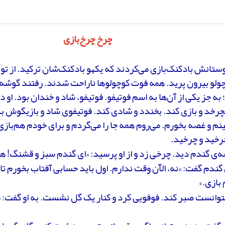
چرخ چرخ‌بازی
وستانش بادکنک‌بازی می‌کردند که یکهو بادکنک‌شان ترکید. از تو
ولو بیرون پرید. همه فوت کوچولوها ناراحت شدند. رفتند گوشه
به جز یکی از آن‌ها به اسم فوتیفو. فوتیفو، شاد و خندان بود. ا
چرخد و بازی کند. بخندد و شادی کند. فوتیفوی شاد و بازیگوش 
م و غصه بخورم. می‌روم همه جا را می‌گردم و برای خودم هم‌بازی 
رخید و چرخید.
‌ی گندم دید. چرخی زد و از او پرسید: «ای گندم سبز و قشنگ! ه
گندم گفت: «نه، الآن وقت ندارم. اول باید حسابی آفتاب بخورم تا 
 بازی.»
توانست صبر کند. فوفویی کرد و کنار یک گل نشست. به او گفت: «م