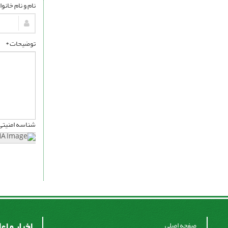
نام و نام خانو
توضیحات *
شناسه امنیتی
اخبار و اع
صفحه اصلی