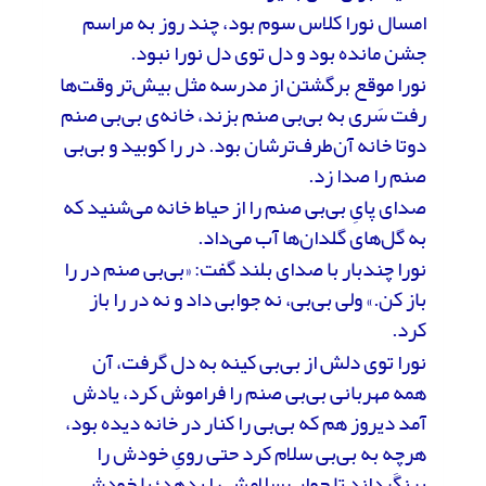
امسال نورا کلاس سوم بود، چند روز به مراسم
جشن مانده بود و دل توی دل نورا نبود.
نورا موقع برگشتن از مدرسه مثل بیش‌تر وقت‌ها
رفت سَری به بی‌بی صنم بزند، خانه‌ی بی‌بی صنم
دوتا خانه آن‌طرف‌ترشان بود. در را کوبید و بی‌بی
صنم را صدا زد.
صدای پایِ بی‌بی صنم را از حیاط خانه می‌شنید که
به گل‌های گلدان‌ها آب می‌داد.
نورا چندبار با صدای بلند گفت: «بی‌بی صنم در را
باز کن.» ولی‌ بی‌بی، نه جوابی داد و نه در را باز
کرد.
نورا توی دلش از بی‌بی کینه به دل گرفت، آن
همه مهربانی بی‌بی صنم را فراموش کرد، یادش
آمد دیروز هم که بی‌بی را کنار در خانه دیده بود،
هرچه به بی‌بی سلام کرد حتی رویِ خودش را
برنگَرداند تا جوابِ سلامش را بدهد؛ با خودش