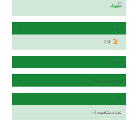
فایل ها
XML
هم رسانی
ارجاع به این مقاله
آمار
تعداد مشاهده:
73