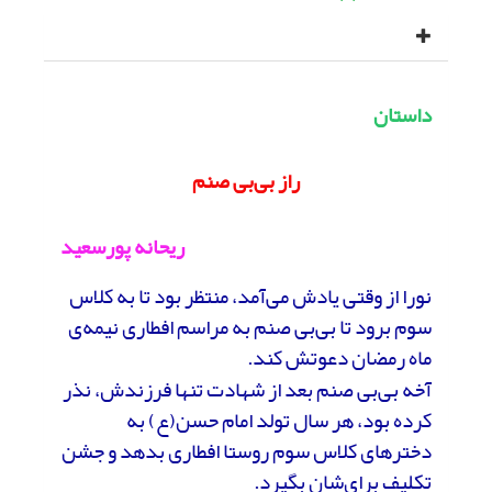
داستان
راز بی‌بی صنم
ریحانه پورسعید
نورا از وقتی یادش می‌آمد، منتظر بود تا به کلاس
سوم برود تا بی‌بی صنم به مراسم افطاری نیمه‌ی
ماه رمضان دعوتش کند.
آخه بی‌بی ‌صنم بعد از شهادت تنها فرزندش، نذر
کرده بود، هر سال تولد امام حسن(ع) به
دخترهای کلاس سوم روستا افطاری بدهد و جشن
تکلیف برای‌شان بگیرد.