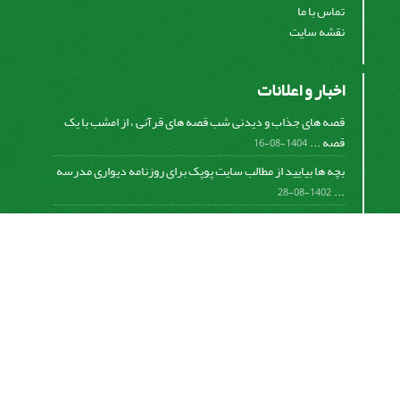
تماس با ما
نقشه سایت
اخبار و اعلانات
قصه های جذاب و دیدنی شب قصه های قرآنی ، از امشب با یک
قصه ...
1404-08-16
بچه ها بیایید از مطالب سایت پوپک برای روزنامه دیواری مدرسه
...
1402-08-28
اشتراک خبرنامه
برای دریافت اخبار و اطلاعیه های مهم نشریه در خبرنامه
نشریه مشترک شوید.
اشتراک