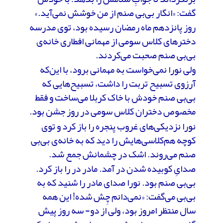
گفت: «انگار بی‌بی ‌صنم از من خوشش نمی‌آید.»
روز پانزدهم ماه رمضان رسیده بود، توی مدرسه
دخترهای کلاس سومی از مهمانی افطاری خانه‌ی
بی‌بی صنم صحبت می‌کردند.
ولی‌ نورا نمی‌خواست به مهمانی برود، با این‌که
آرزوی تسبیح تربت را داشت، تسبیح‌هایی که
بی‌بی صنم خودش با خاک کربلا می‌ساخت و فقط
مخصوص دختران کلاس سومی در روز جشن بود.
نورا نزدیکی‌های غروب پنجره را باز کرد و توی
کوچه هم‌کلاسی‌هایش را دید که به خانه‌ی بی‌بی
صنم می‌روند. اشک در چشمانش جمع شد.
صدایِ کوبیده شدن در آمد. مادر در را باز کرد.
بی‌بی صنم بود. نورا صدای مادر را شنید که به
بی‌بی می‌گفت: «نمی‌دانم چِش شده! این همه
سال منتظر امروز بود، ولی از دو- سه روز پیش