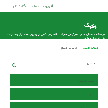
ورود به سامانه
ثبت نام
پوپک
توجه! ما داستان، شعر، سرگرمی همراه با نقاشی و عکس برای روزنامه دیواری مدرسه
تان آماده کرده ایم.
صفحه اصلی
راز بی‌بی صنم
صفحه اصلی
مرور