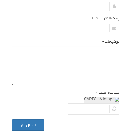
پست الکترونیکی *
توضیحات *
شناسه امنیتی *
ارسال نظر