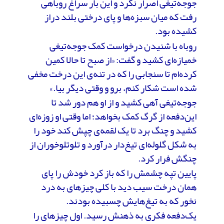
جوجه‌تیغی اصرار نکرد و این‌ بار سراغ روباهی
رفت که میان سبزه‌ها و پای درختی بلند دراز
کشیده بود.
روباه با شنیدن درخواست کمک جوجه‌تیغی
خمیازه‌ای کشید و گفت: «از صبح تا حالا کمین
کرده‌ام تا سنجابی را که در تنه‌ی این درخت مخفی
شده است شکار کنم، برو و وقتی دیگر بیا.»
جوجه‌تیغی آهی کشید و از او هم دور شد تا
این‌دفعه از گرگ کمک بخواهد؛ اما وقتی او زوزه‌ای
کشید و چنگ برد تا یک لقمه‌ی چپش کند خود را
به شکل گلوله‌ای تیغ‌دار درآورد و تلوتلوخوران از
چنگش فرار کرد.
پایین تپه چشمش را که باز کرد خودش را پای
همان درخت سیب دید با کلی چیزهای به درد
نخور که به تیغ‌هایش چسبیده بودند.
یک‌دفعه فکری به ذهنش رسید. اول چیزهای را