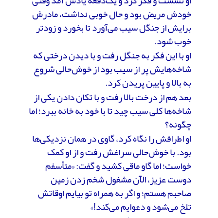
او نشست و فکر کرد و یک‌دفعه یادش آمد وقتی
خودش مریض بود و حال خوبی نداشت، مادرش
برایش از جنگل سیب می‌آورد تا بخورد و زودتر
خوب شود.
او با این فکر به جنگل رفت و با دیدن درختی که
شاخه‌هایش پر از سیب بود از خوش‌حالی شروع
به بالا و پایین پریدن کرد.
بعد هم از درخت بالا رفت و با تکان دادن یکی از
شاخه‌ها کلی سیب چید تا با خود به خانه ببرد؛ اما
چگونه؟
او اطرافش را نگاه کرد، گاوی در همان نزدیکی‌ها
بود. با خوش‌حالی سراغش رفت و از او کمک
خواست؛ اما گاو ماقی کشید و گفت: «متأسفم
دوست عزیز، الآن مشغول شخم زدن زمین
صاحبم هستم؛ و اگر به همراه تو بیایم اوقاتش
تلخ می‌شود و دعوایم می‌کند!»