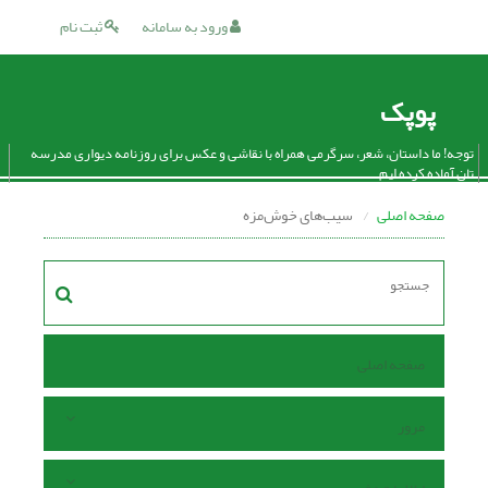
ورود به سامانه
ثبت نام
پوپک
توجه! ما داستان، شعر، سرگرمی همراه با نقاشی و عکس برای روزنامه دیواری مدرسه
تان آماده کرده ایم.
صفحه اصلی
سیب‌های خوش‌مزه
صفحه اصلی
مرور