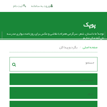
ورود به سامانه
ثبت نام
پوپک
توجه! ما داستان، شعر، سرگرمی همراه با نقاشی و عکس برای روزنامه دیواری مدرسه
تان آماده کرده ایم.
صفحه اصلی
بگرد و پیدا کن
صفحه اصلی
مرور