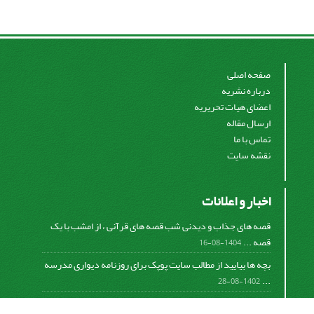
صفحه اصلی
درباره نشریه
اعضای هیات تحریریه
ارسال مقاله
تماس با ما
نقشه سایت
اخبار و اعلانات
قصه های جذاب و دیدنی شب قصه های قرآنی ، از امشب با یک
قصه ...
1404-08-16
بچه ها بیایید از مطالب سایت پوپک برای روزنامه دیواری مدرسه
...
1402-08-28