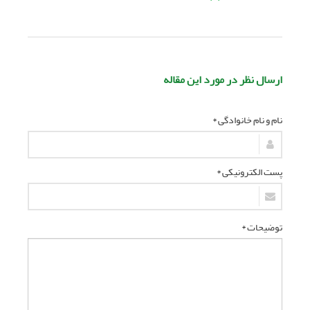
ارسال نظر در مورد این مقاله
نام و نام خانوادگی *
پست الکترونیکی *
توضیحات *