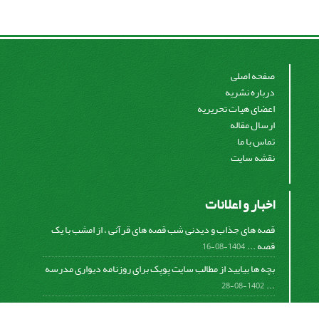
صفحه اصلی
درباره نشریه
اعضای هیات تحریریه
ارسال مقاله
تماس با ما
نقشه سایت
اخبار و اعلانات
قصه های جذاب و دیدنی شب قصه های قرآنی ، از امشب با یک
قصه ...
1404-08-16
بچه ها بیایید از مطالب سایت پوپک برای روزنامه دیواری مدرسه
...
1402-08-28