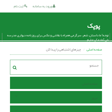
ورود به سامانه
ثبت نام
پوپک
توجه! ما داستان، شعر، سرگرمی همراه با نقاشی و عکس برای روزنامه دیواری مدرسه
تان آماده کرده ایم.
صفحه اصلی
چیزهای اشتباهی را پیدا کن
صفحه اصلی
مرور