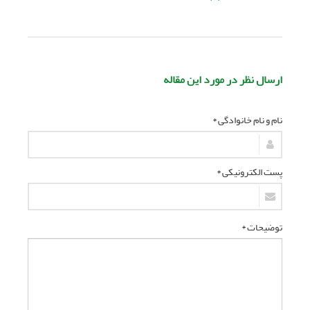
ارسال نظر در مورد این مقاله
نام و نام خانوادگی *
پست الکترونیکی *
توضیحات *