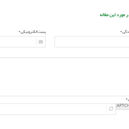
ر مورد این مقاله
ادگی *
پست الکترونیکی *
 *