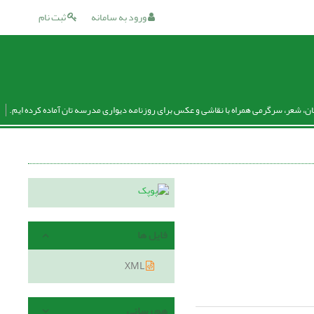
ورود به سامانه
ثبت نام
ان، شعر، سرگرمی همراه با نقاشی و عکس برای روزنامه دیواری مدرسه تان آماده کرده ایم.
فایل ها
XML
هم رسانی