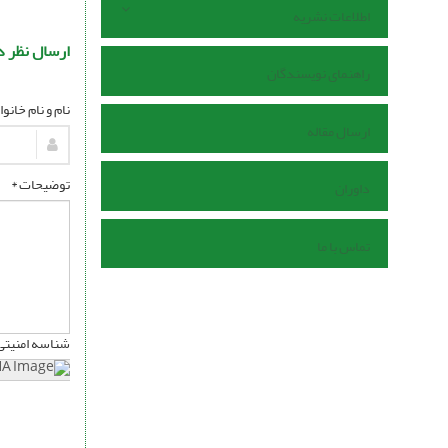
اطلاعات نشریه
ارسال نظر د
راهنمای نویسندگان
نام و نام خانو
ارسال مقاله
توضیحات *
داوران
تماس با ما
شناسه امنیتی