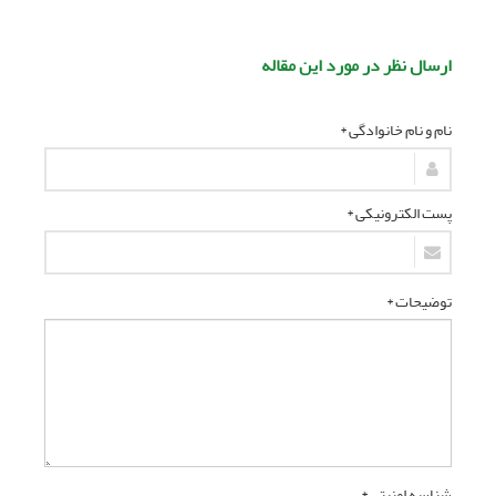
ارسال نظر در مورد این مقاله
نام و نام خانوادگی *
پست الکترونیکی *
توضیحات *
شناسه امنیتی *