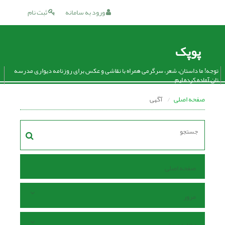
ورود به سامانه
ثبت نام
پوپک
توجه! ما داستان، شعر، سرگرمی همراه با نقاشی و عکس برای روزنامه دیواری مدرسه
تان آماده کرده ایم.
صفحه اصلی
آگهی
صفحه اصلی
مرور