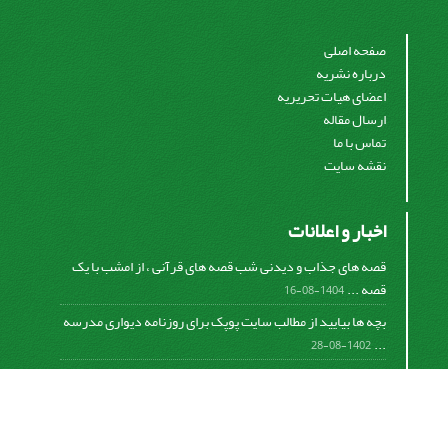
صفحه اصلی
درباره نشریه
اعضای هیات تحریریه
ارسال مقاله
تماس با ما
نقشه سایت
اخبار و اعلانات
قصه های جذاب و دیدنی شب قصه های قرآنی ، از امشب با یک
قصه ...
1404-08-16
بچه ها بیایید از مطالب سایت پوپک برای روزنامه دیواری مدرسه
...
1402-08-28
اشتراک خبرنامه