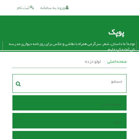
ورود به سامانه
ثبت نام
پوپک
توجه! ما داستان، شعر، سرگرمی همراه با نقاشی و عکس برای روزنامه دیواری مدرسه
تان آماده کرده ایم.
صفحه اصلی
لولو دزده
صفحه اصلی
مرور