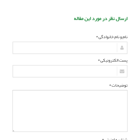
ارسال نظر در مورد این مقاله
نام و نام خانوادگی *
پست الکترونیکی *
توضیحات *
شناسه امنیتی *