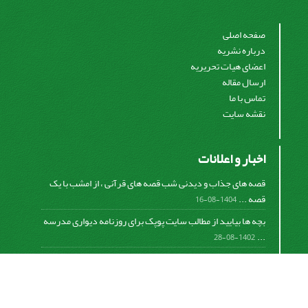
صفحه اصلی
درباره نشریه
اعضای هیات تحریریه
ارسال مقاله
تماس با ما
نقشه سایت
اخبار و اعلانات
قصه های جذاب و دیدنی شب قصه های قرآنی ، از امشب با یک
قصه ...
1404-08-16
بچه ها بیایید از مطالب سایت پوپک برای روزنامه دیواری مدرسه
...
1402-08-28
اشتراک خبرنامه