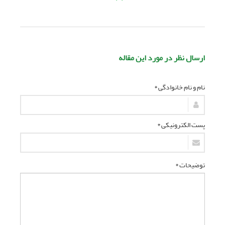
ارسال نظر در مورد این مقاله
نام و نام خانوادگی *
پست الکترونیکی *
توضیحات *