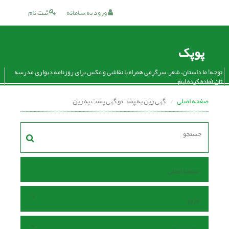
ورود به سامانه
ثبت نام
پوپک
توجه! ما داستان، شعر، سرگرمی همراه با نقاشی و عکس برای روزنامه دیواری مدرسه
تان آماده کرده ایم.
صفحه اصلی
گهی زین به پشت و گهی پشت به زین
صفحه اصلی
مرور