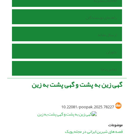
اطلاعات نشریه
راهنمای نویسندگان
ارسال مقاله
داوران
تماس با ما
گهی زین به پشت و گهی پشت به زین
10.22081/poopak.2025.78227
موضوعات
قصه های شیرین ایرانی در مجله پوپک