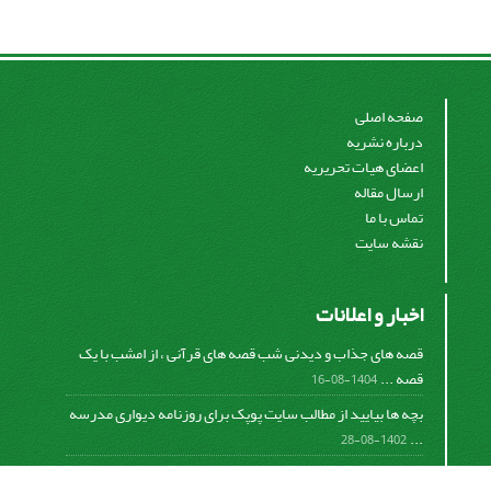
صفحه اصلی
درباره نشریه
اعضای هیات تحریریه
ارسال مقاله
تماس با ما
نقشه سایت
اخبار و اعلانات
قصه های جذاب و دیدنی شب قصه های قرآنی ، از امشب با یک
قصه ...
1404-08-16
بچه ها بیایید از مطالب سایت پوپک برای روزنامه دیواری مدرسه
...
1402-08-28