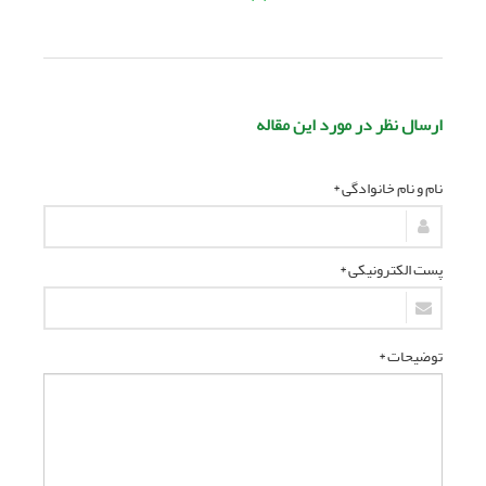
ارسال نظر در مورد این مقاله
نام و نام خانوادگی *
پست الکترونیکی *
توضیحات *