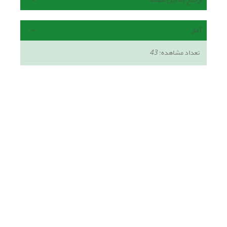
آمار
تعداد مشاهده:
43