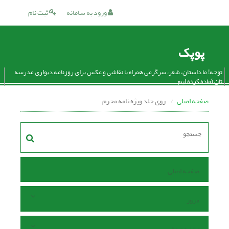
ورود به سامانه
ثبت نام
پوپک
توجه! ما داستان، شعر، سرگرمی همراه با نقاشی و عکس برای روزنامه دیواری مدرسه
تان آماده کرده ایم.
صفحه اصلی
روی جلد ویژه نامه محرم
صفحه اصلی
مرور