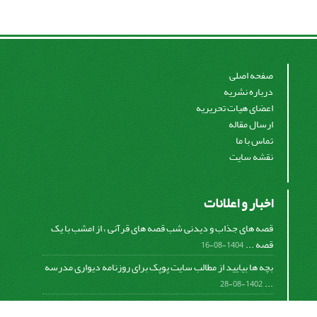
صفحه اصلی
درباره نشریه
اعضای هیات تحریریه
ارسال مقاله
تماس با ما
نقشه سایت
اخبار و اعلانات
قصه های جذاب و دیدنی شب قصه های قرآنی ، از امشب با یک
قصه ...
1404-08-16
بچه ها بیایید از مطالب سایت پوپک برای روزنامه دیواری مدرسه
...
1402-08-28