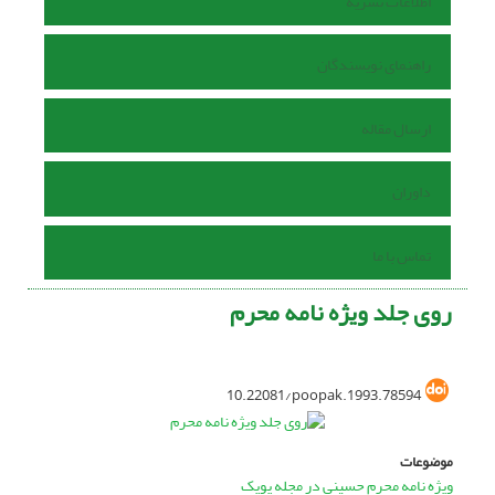
اطلاعات نشریه
راهنمای نویسندگان
ارسال مقاله
داوران
تماس با ما
روی جلد ویژه نامه محرم
10.22081/poopak.1993.78594
موضوعات
ویژه نامه محرم حسینی در مجله پوپک