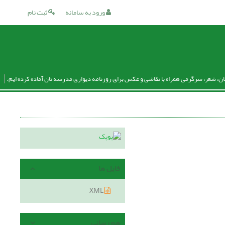
ورود به سامانه
ثبت نام
ان، شعر، سرگرمی همراه با نقاشی و عکس برای روزنامه دیواری مدرسه تان آماده کرده ایم.
فایل ها
XML
هم رسانی