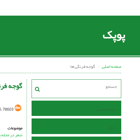
پوپک
صفحه اصلی
گوجه فرنگی ها
گوجه فرن
صفحه اصلی
5.78603
مرور
موضوعات
شعر در مجله 