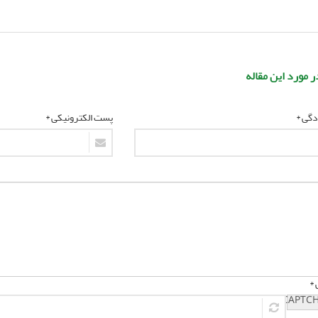
ر مورد این مقاله
ادگی *
پست الکترونیکی *
 *