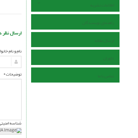
اطلاعات نشریه
راهنمای نویسندگان
ارسال نظر د
ارسال مقاله
نام و نام خانو
داوران
توضیحات *
تماس با ما
شناسه امنیتی