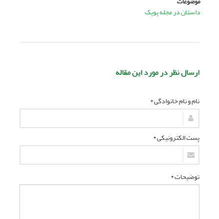
موضوعات
داستان در مجله پوپک
ارسال نظر در مورد این مقاله
نام و نام خانوادگی *
پست الکترونیکی *
توضیحات *