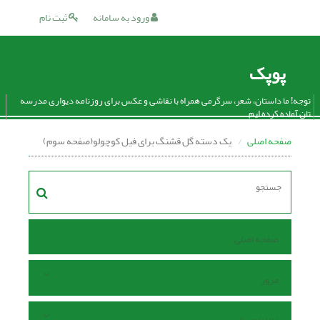
ورود به سامانه
ثبت نام
پوپک
توجه! ما داستان، شعر، سرگرمی همراه با نقاشی و عکس برای روزنامه دیواری مدرسه
تان آماده کرده ایم.
صفحه اصلی
یک دسته گل قشنگ برای فیل کوچولو(صفحه سوم)
صفحه اصلی
مرور