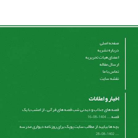
صفحه اصلی
درباره نشریه
اعضای هیات تحریریه
ارسال مقاله
تماس با ما
نقشه سایت
اخبار و اعلانات
قصه های جذاب و دیدنی شب قصه های قرآنی ، از امشب با یک
قصه ...
1404-08-16
بچه ها بیایید از مطالب سایت پوپک برای روزنامه دیواری مدرسه
...
1402-08-28