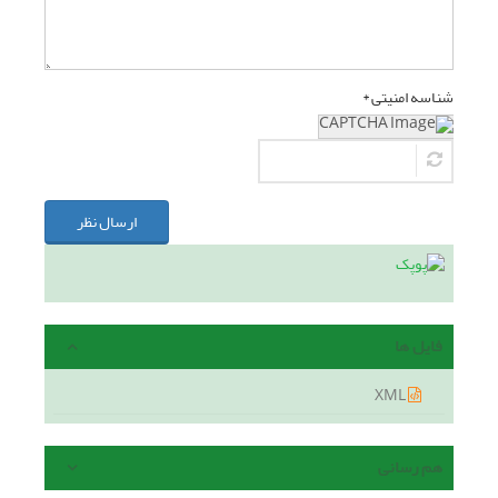
شناسه امنیتی *
ارسال نظر
فایل ها
XML
هم رسانی