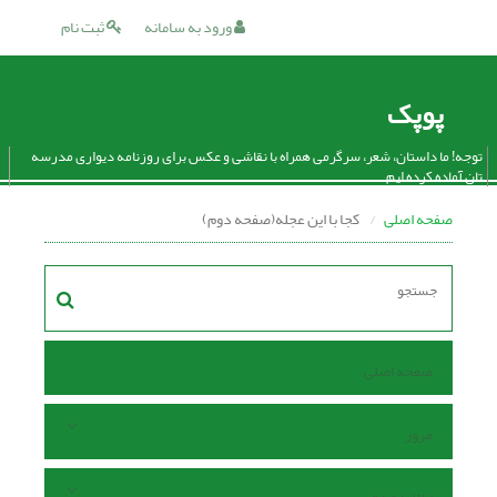
ورود به سامانه
ثبت نام
پوپک
توجه! ما داستان، شعر، سرگرمی همراه با نقاشی و عکس برای روزنامه دیواری مدرسه
تان آماده کرده ایم.
صفحه اصلی
کجا با این عجله(صفحه دوم)
صفحه اصلی
مرور