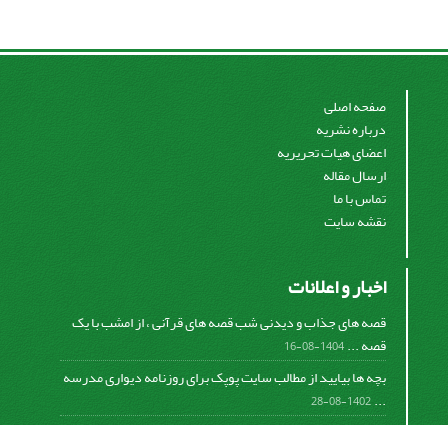
صفحه اصلی
درباره نشریه
اعضای هیات تحریریه
ارسال مقاله
تماس با ما
نقشه سایت
اخبار و اعلانات
قصه های جذاب و دیدنی شب قصه های قرآنی ، از امشب با یک
قصه ...
1404-08-16
بچه ها بیایید از مطالب سایت پوپک برای روزنامه دیواری مدرسه
...
1402-08-28