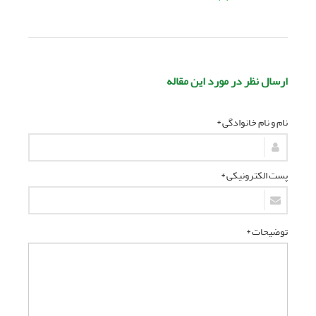
ارسال نظر در مورد این مقاله
نام و نام خانوادگی *
پست الکترونیکی *
توضیحات *