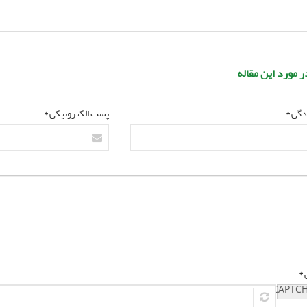
ر مورد این مقاله
ادگی *
پست الکترونیکی *
 *