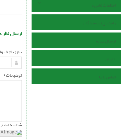
اطلاعات نشریه
راهنمای نویسندگان
ارسال نظر د
ارسال مقاله
نام و نام خانو
داوران
توضیحات *
تماس با ما
شناسه امنیتی