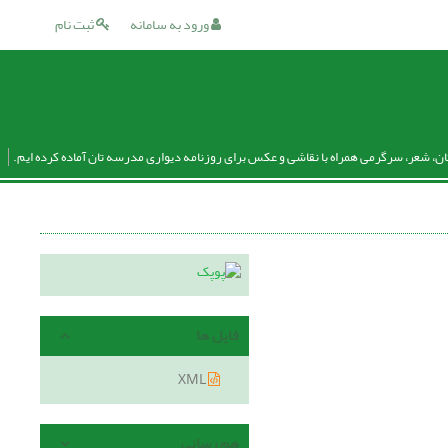
ورود به سامانه
ثبت نام
ان، شعر، سرگرمی همراه با نقاشی و عکس برای روزنامه دیواری مدرسه تان آماده کرده ایم.
فایل ها
XML
هم رسانی