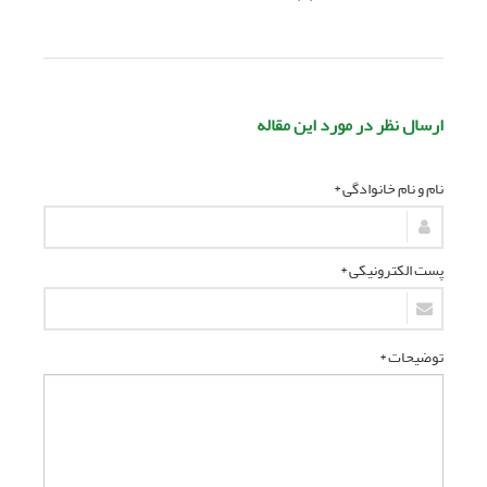
ارسال نظر در مورد این مقاله
نام و نام خانوادگی *
پست الکترونیکی *
توضیحات *