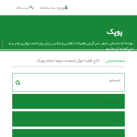
ورود به سامانه
ثبت نام
پوپک
توجه! ما داستان، شعر، سرگرمی همراه با نقاشی و عکس برای روزنامه دیواری مدرسه
تان آماده کرده ایم.
صفحه اصلی
الاغ آوازه خوان(صفحه سوم) مجله پوپک
صفحه اصلی
مرور