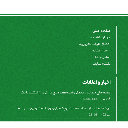
صفحه اصلی
درباره نشریه
اعضای هیات تحریریه
ارسال مقاله
تماس با ما
نقشه سایت
اخبار و اعلانات
قصه های جذاب و دیدنی شب قصه های قرآنی ، از امشب با یک
قصه ...
1404-08-16
بچه ها بیایید از مطالب سایت پوپک برای روزنامه دیواری مدرسه
...
1402-08-28