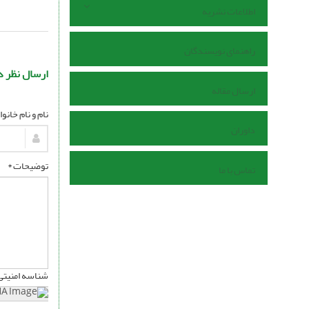
اطلاعات نشریه
راهنمای نویسندگان
ارسال نظر د
ارسال مقاله
نام و نام خانو
داوران
توضیحات *
تماس با ما
شناسه امنیتی