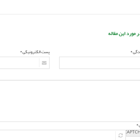
ر مورد این مقاله
ادگی *
پست الکترونیکی *
 *