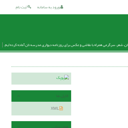
ورود به سامانه
ثبت نام
ان، شعر، سرگرمی همراه با نقاشی و عکس برای روزنامه دیواری مدرسه تان آماده کرده ایم.
فایل ها
XML
هم رسانی