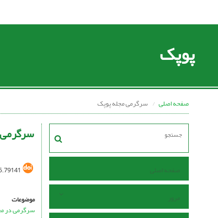
پوپک
صفحه اصلی
سرگرمی مجله پوپک
سرگرمی 
صفحه اصلی
5.79141
مرور
موضوعات
سرگرمی در مج