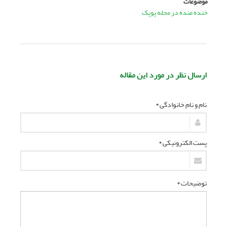
موضوعات
خنده منده در مجله پوپک
ارسال نظر در مورد این مقاله
نام و نام خانوادگی *
پست الکترونیکی *
توضیحات *