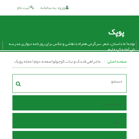
ورود به سامانه
ثبت نام
پوپک
توجه! ما داستان، شعر، سرگرمی همراه با نقاشی و عکس برای روزنامه دیواری مدرسه
تان آماده کرده ایم.
صفحه اصلی
ماجراهی قندک و نبات کوچولو(صفحه دوم) مجله پوپک
صفحه اصلی
مرور