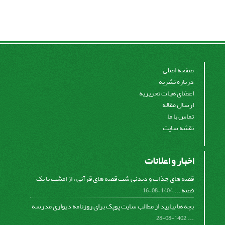
صفحه اصلی
درباره نشریه
اعضای هیات تحریریه
ارسال مقاله
تماس با ما
نقشه سایت
اخبار و اعلانات
قصه های جذاب و دیدنی شب قصه های قرآنی ، از امشب با یک
قصه ...
1404-08-16
بچه ها بیایید از مطالب سایت پوپک برای روزنامه دیواری مدرسه
...
1402-08-28