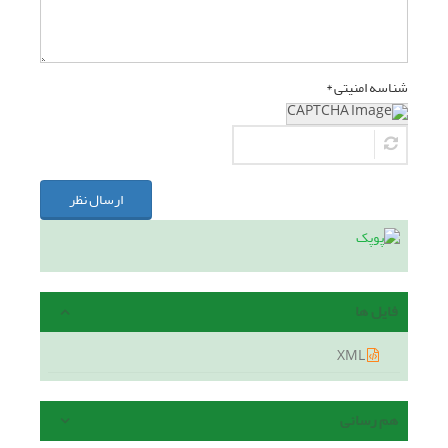
شناسه امنیتی *
ارسال نظر
فایل ها
XML
هم رسانی