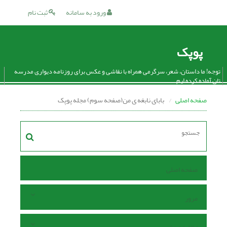
ورود به سامانه
ثبت نام
پوپک
توجه! ما داستان، شعر، سرگرمی همراه با نقاشی و عکس برای روزنامه دیواری مدرسه
تان آماده کرده ایم.
صفحه اصلی
بابای نابغه ی من(صفحه سوم) مجله پوپک
صفحه اصلی
مرور