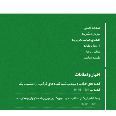
صفحه اصلی
درباره نشریه
اعضای هیات تحریریه
ارسال مقاله
تماس با ما
نقشه سایت
اخبار و اعلانات
قصه های جذاب و دیدنی شب قصه های قرآنی ، از امشب با یک
قصه ...
1404-08-16
بچه ها بیایید از مطالب سایت پوپک برای روزنامه دیواری مدرسه
...
1402-08-28