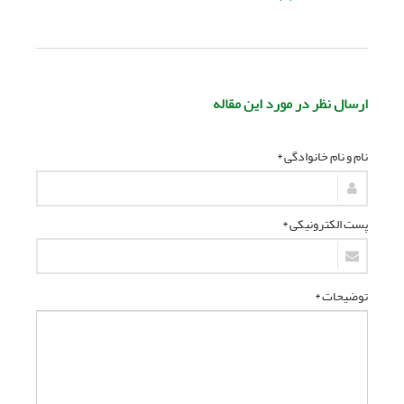
ارسال نظر در مورد این مقاله
نام و نام خانوادگی *
پست الکترونیکی *
توضیحات *