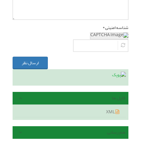
شناسه امنیتی *
ارسال نظر
فایل ها
XML
هم رسانی