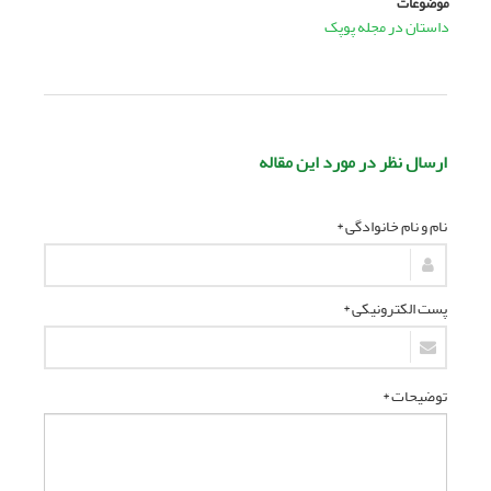
موضوعات
داستان در مجله پوپک
ارسال نظر در مورد این مقاله
نام و نام خانوادگی *
پست الکترونیکی *
توضیحات *