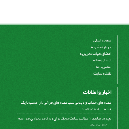
صفحه اصلی
درباره نشریه
اعضای هیات تحریریه
ارسال مقاله
تماس با ما
نقشه سایت
اخبار و اعلانات
قصه های جذاب و دیدنی شب قصه های قرآنی ، از امشب با یک
قصه ...
1404-08-16
بچه ها بیایید از مطالب سایت پوپک برای روزنامه دیواری مدرسه
...
1402-08-28