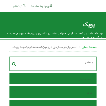
ورود به سامانه
ثبت نام
پوپک
توجه! ما داستان، شعر، سرگرمی همراه با نقاشی و عکس برای روزنامه دیواری مدرسه
تان آماده کرده ایم.
صفحه اصلی
آتش پاره و ستاره ی دروغین (صفحه دوم) مجله پوپک
صفحه اصلی
مرور