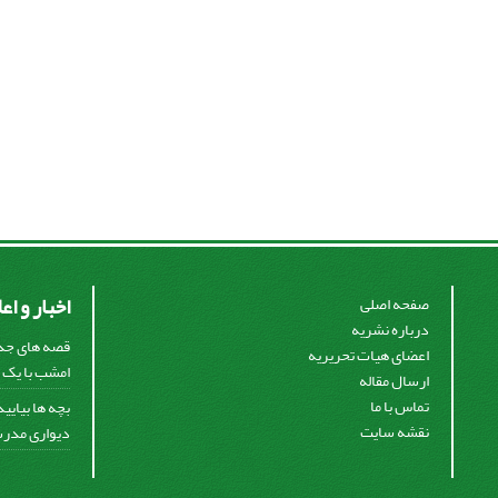
اخبار و اع
صفحه اصلی
درباره نشریه
قصه های جذا
اعضای هیات تحریریه
امشب با یک ق
ارسال مقاله
تماس با ما
بچه ها بیایی
نقشه سایت
دیواری مدرس