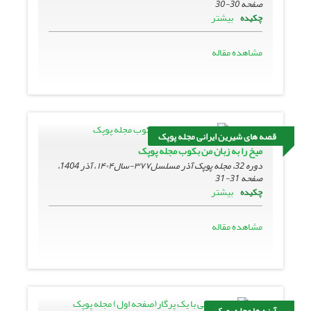
صفحه
30-30
بیشتر
چکیده
مشاهده مقاله
قصه های شیرین ایرانی مجله پوپک
میخ را به زبان من بکوب مجله پوپک
دوره 32، مجله پوپک آذر مسلسل۳۷۷-سال۱۴۰۴ ، آذر 1404،
صفحه
31-31
بیشتر
چکیده
مشاهده مقاله
آینه ها مجله پوپک