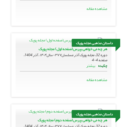
مشاهده مقاله
داستان مذهبی مجله پوپک
هر چه می خواهی بپرس(صفحه اول) مجله پوپک
دوره 32، مجله پوپک آذر مسلسل۳۷۷-سال۱۴۰۴ ، آذر 1404،
صفحه
4-4
بیشتر
چکیده
مشاهده مقاله
داستان مذهبی مجله پوپک
هر چه می خواهی بپرس(صفحه دوم) مجله پوپک
دوره 32، مجله پوپک آذر مسلسل۳۷۷-سال۱۴۰۴ ، آذر 1404،