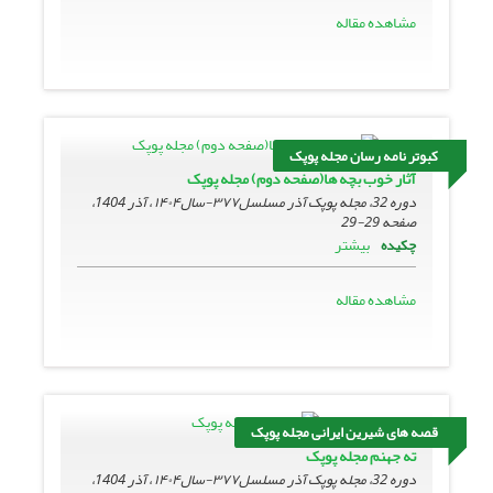
مشاهده مقاله
کبوتر نامه رسان مجله پوپک
آثار خوب بچه ها(صفحه دوم) مجله پوپک
دوره 32، مجله پوپک آذر مسلسل۳۷۷-سال۱۴۰۴ ، آذر 1404،
صفحه
29-29
بیشتر
چکیده
مشاهده مقاله
قصه های شیرین ایرانی مجله پوپک
ته جهنم مجله پوپک
دوره 32، مجله پوپک آذر مسلسل۳۷۷-سال۱۴۰۴ ، آذر 1404،