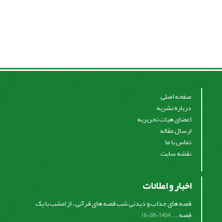
صفحه اصلی
درباره نشریه
اعضای هیات تحریریه
ارسال مقاله
تماس با ما
نقشه سایت
اخبار و اعلانات
قصه های جذاب و دیدنی شب قصه های قرآنی ، از امشب با یک
قصه ...
1404-08-16