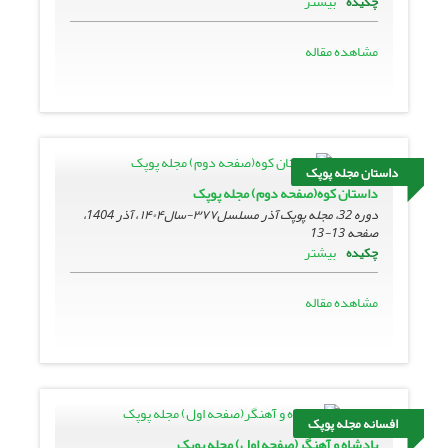
بیشتر
چکیده
مشاهده مقاله
داستان مجله پوپک
داستان کوه(صفحه دوم) مجله پوپک
دوره 32، مجله پوپک آذر مسلسل۳۷۷-سال۱۴۰۴ ، آذر 1404،
صفحه
13-13
بیشتر
چکیده
مشاهده مقاله
افسانه مجله پوپک
پادشاه و آهنگر(صفحه اول) مجله پوپک