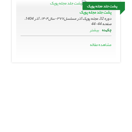
پشت جلد مجله پوپک
پشت جلد مجله پوپک
دوره 32، مجله پوپک آذر مسلسل۳۷۷-سال۱۴۰۴ ، آذر 1404،
صفحه
44-44
بیشتر
چکیده
مشاهده مقاله