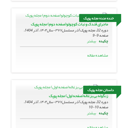
خنده منده مجله پوپک
ماجرای قندک و نبات کوچولو(صفحه دوم) مجله پوپک
دوره 32، مجله پوپک آذر مسلسل۳۷۷-سال۱۴۰۴ ، آذر 1404،
صفحه
9-9
بیشتر
چکیده
مشاهده مقاله
داستان مجله پوپک
زنگوله بی بزغاله(صفحه اول) مجله پوپک
دوره 32، مجله پوپک آذر مسلسل۳۷۷-سال۱۴۰۴ ، آذر 1404،
صفحه
10-10
بیشتر
چکیده
مشاهده مقاله