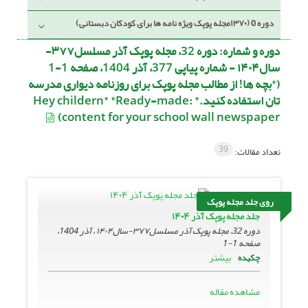
دوره 0 (۱۳۷۰مجله پوپک ویژه نامه ها برای کودکان دبستانی)
دوره و شماره:
دوره 32، مجله پوپک آذر مسلسل۳۷۷-
سال۱۴۰۴ - شماره پیاپی 377، آذر 1404، صفحه 1-1
("بچه ها! از مطالب مجله پوپک برای روزنامه دیواری مدرسه
تان استفاده کنید." :Hey childern" "Ready-made
content for your school wall newspaper)
39
تعداد مقالات:
روی جلد مجله پوپک
جلد مجله پوپک آذر ۱۴۰۴
دوره 32، مجله پوپک آذر مسلسل۳۷۷-سال۱۴۰۴ ، آذر 1404،
صفحه
1-1
بیشتر
چکیده
مشاهده مقاله