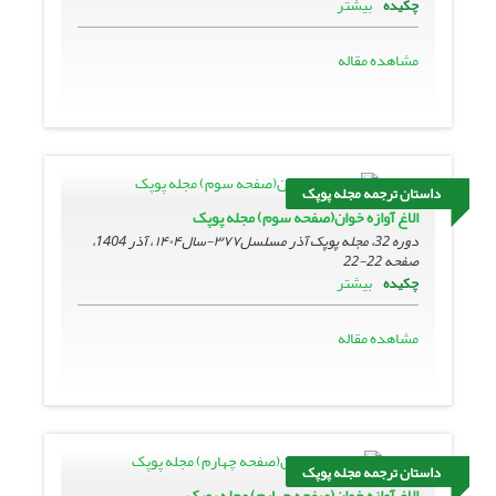
بیشتر
چکیده
مشاهده مقاله
داستان ترجمه مجله پوپک
الاغ آوازه خوان(صفحه سوم) مجله پوپک
دوره 32، مجله پوپک آذر مسلسل۳۷۷-سال۱۴۰۴ ، آذر 1404،
صفحه
22-22
بیشتر
چکیده
مشاهده مقاله
داستان ترجمه مجله پوپک
الاغ آوازه خوان(صفحه چهارم) مجله پوپک