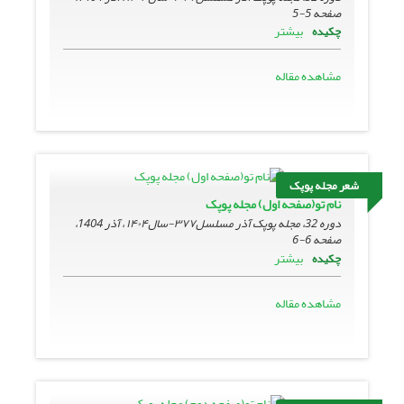
صفحه
5-5
بیشتر
چکیده
مشاهده مقاله
شعر مجله پوپک
نام تو(صفحه اول) مجله پوپک
دوره 32، مجله پوپک آذر مسلسل۳۷۷-سال۱۴۰۴ ، آذر 1404،
صفحه
6-6
بیشتر
چکیده
مشاهده مقاله