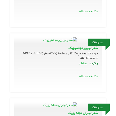
مشاهده مقاله
سنجاقک
شعر/ پاییز مجله پوپک
دوره 32، مجله پوپک آذر مسلسل۳۷۷-سال۱۴۰۴ ، آذر 1404،
صفحه
40-40
بیشتر
چکیده
مشاهده مقاله
سنجاقک
شعر/ باران مجله پوپک