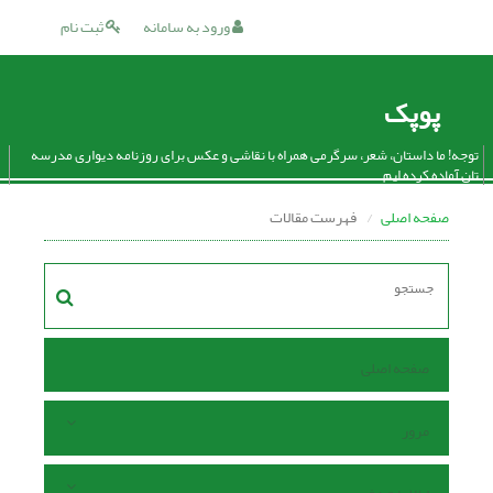
ورود به سامانه
ثبت نام
پوپک
توجه! ما داستان، شعر، سرگرمی همراه با نقاشی و عکس برای روزنامه دیواری مدرسه
تان آماده کرده ایم.
صفحه اصلی
فهرست مقالات
صفحه اصلی
مرور