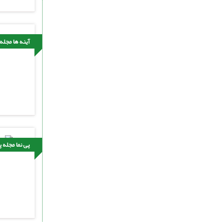
آینه ها مجله
پی نما مجله 