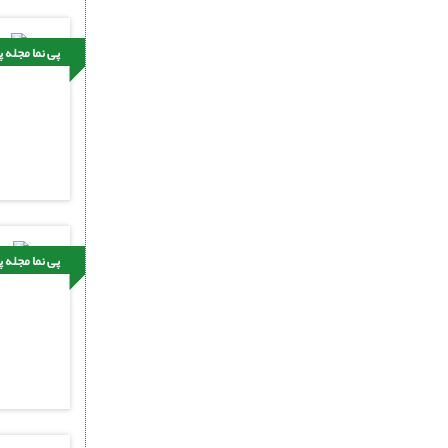
پی نما مجله 
پی نما مجله 