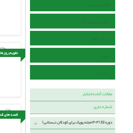
اطلاعات نشریه
راهنمای نویسندگان
ارسال مقاله
تقویم روزها
داوران
تماس با ما
مقالات آماده انتشار
شماره جاری
قصه های قدی
دوره 32 (۱۴۰۴مجله پوپک برای کودکان دبستانی)