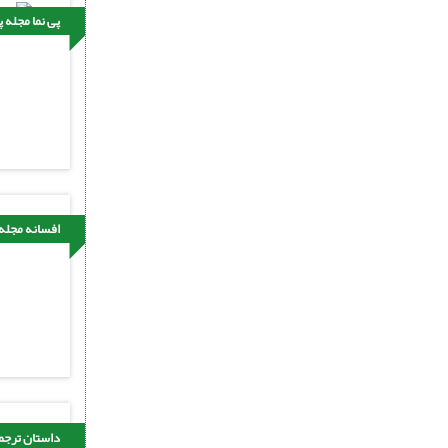
پی نما مجله 
افسانه مجله
داستان ترجم