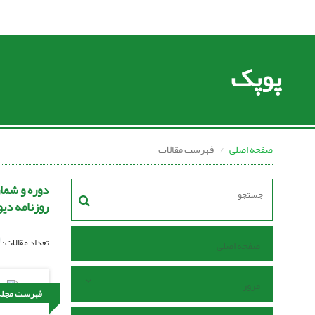
پوپک
صفحه اصلی
فهرست مقالات
دوره و شما
روزنامه دیواری مدرسه تان ا
تعداد مقالات:
صفحه اصلی
مرور
فهرست مجله