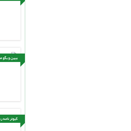
ببین و بگو م
کبوتر نامه ر