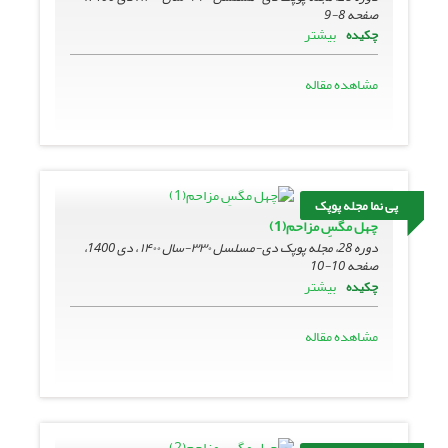
صفحه
8-9
بیشتر
چکیده
مشاهده مقاله
پی نما مجله پوپک
چهل مگسِ مزاحم(1)
دوره 28، مجله پوپک دی-مسلسل ۳۳۰-سال ۱۴۰۰ ، دی 1400،
صفحه
10-10
بیشتر
چکیده
مشاهده مقاله