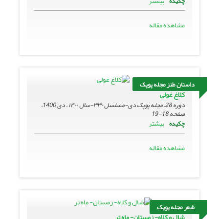
بیشتر
چکیده
مشاهده مقاله
داستان طنز مجله پوپک
کلاغ غولی
دوره 28، مجله پوپک دی-مسلسل ۳۳۰-سال ۱۴۰۰ ، دی 1400،
صفحه
18-19
بیشتر
چکیده
مشاهده مقاله
شعر مجله پوپک
شال و کلاه- زمستان- ماه تر