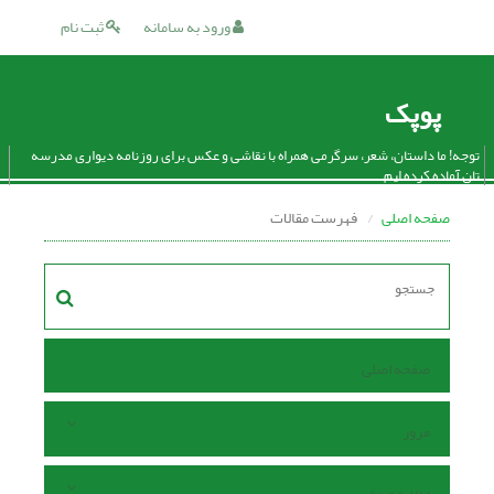
ورود به سامانه
ثبت نام
پوپک
توجه! ما داستان، شعر، سرگرمی همراه با نقاشی و عکس برای روزنامه دیواری مدرسه
تان آماده کرده ایم.
صفحه اصلی
فهرست مقالات
صفحه اصلی
مرور