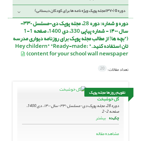
دوره 0 (۱۳۷۰مجله پوپک ویژه نامه ها برای کودکان دبستانی)
دوره و شماره:
دوره 28، مجله پوپک دی-مسلسل ۳۳۰-
سال ۱۴۰۰ - شماره پیاپی 330، دی 1400، صفحه 1-1
("بچه ها! از مطالب مجله پوپک برای روزنامه دیواری مدرسه
تان استفاده کنید." :Hey childern" "Ready-made
content for your school wall newspaper)
20
تعداد مقالات:
تقویم روزها مجله پوپک
گل خوشبخت
دوره 28، مجله پوپک دی-مسلسل ۳۳۰-سال ۱۴۰۰ ، دی 1400،
صفحه
2-2
بیشتر
چکیده
مشاهده مقاله