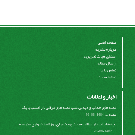
صفحه اصلی
درباره نشریه
اعضای هیات تحریریه
ارسال مقاله
تماس با ما
نقشه سایت
اخبار و اعلانات
قصه های جذاب و دیدنی شب قصه های قرآنی ، از امشب با یک
قصه ...
1404-08-16
بچه ها بیایید از مطالب سایت پوپک برای روزنامه دیواری مدرسه
...
1402-08-28