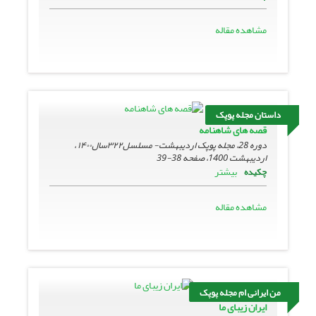
مشاهده مقاله
داستان مجله پوپک
قصه های شاهنامه
دوره 28، مجله پوپک اردیبهشت- مسلسل۳۲۲سال۱۴۰۰ ،
اردیبهشت 1400، صفحه
38-39
بیشتر
چکیده
مشاهده مقاله
من ایرانی ام مجله پوپک
ایران زیبای ما