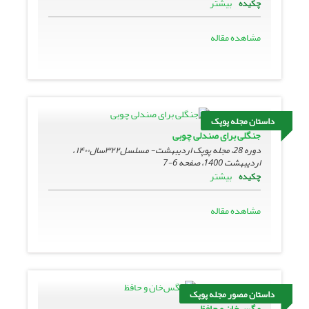
بیشتر
چکیده
مشاهده مقاله
داستان مجله پوپک
جنگلی برای صندلی چوبی
دوره 28، مجله پوپک اردیبهشت- مسلسل۳۲۲سال۱۴۰۰ ،
اردیبهشت 1400، صفحه
6-7
بیشتر
چکیده
مشاهده مقاله
داستان مصور مجله پوپک
مگس‌خان و حافظ