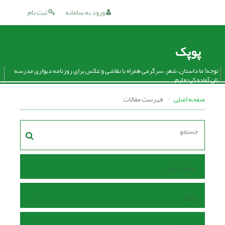
ورود به سامانه
ثبت نام
پوپک
توجه! ما داستان، شعر، سرگرمی همراه با نقاشی و عکس برای روزنامه دیواری مدرسه
تان آماده کرده ایم.
صفحه اصلی
فهرست مقالات
صفحه اصلی
مرور