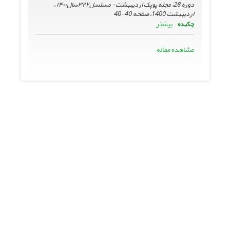
دوره 28، مجله پوپک اردیبهشت- مسلسل۳۲۲سال۱۴۰۰ ،
اردیبهشت 1400، صفحه
40-40
بیشتر
چکیده
مشاهده مقاله