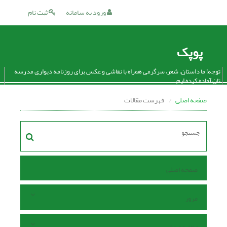
ورود به سامانه
ثبت نام
پوپک
توجه! ما داستان، شعر، سرگرمی همراه با نقاشی و عکس برای روزنامه دیواری مدرسه
تان آماده کرده ایم.
صفحه اصلی
فهرست مقالات
صفحه اصلی
مرور