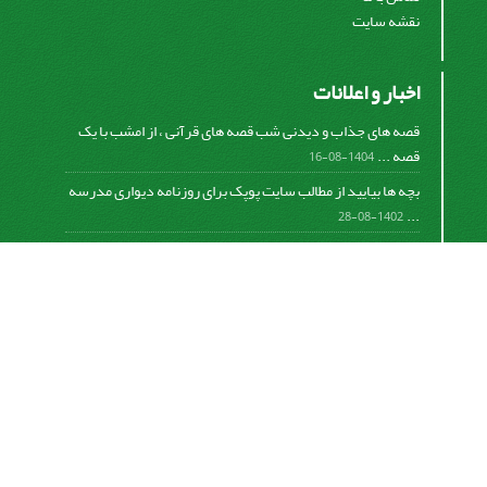
نقشه سایت
اخبار و اعلانات
قصه های جذاب و دیدنی شب قصه های قرآنی ، از امشب با یک
قصه ...
1404-08-16
بچه ها بیایید از مطالب سایت پوپک برای روزنامه دیواری مدرسه
...
1402-08-28
اشتراک خبرنامه
برای دریافت اخبار و اطلاعیه های مهم نشریه در خبرنامه
نشریه مشترک شوید.
اشتراک